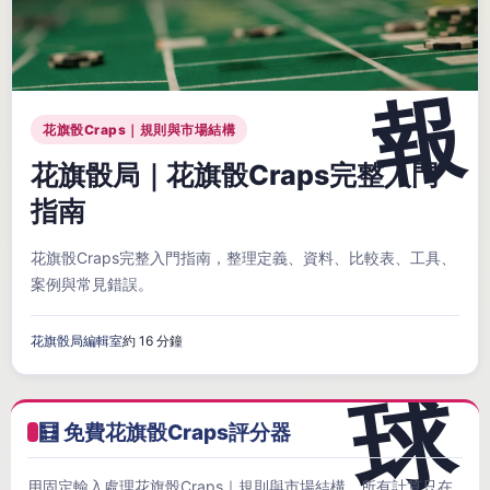
花旗骰Craps｜規則與市場結構
花旗骰局｜花旗骰Craps完整入門
指南
花旗骰Craps完整入門指南，整理定義、資料、比較表、工具、
案例與常見錯誤。
花旗骰局編輯室
約 16 分鐘
🧮 免費花旗骰Craps評分器
用固定輸入處理花旗骰Craps｜規則與市場結構，所有計算只在