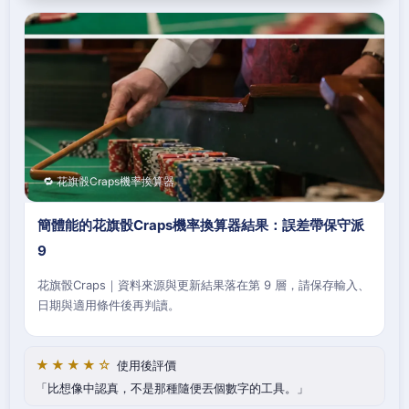
🔁 花旗骰Craps機率換算器
簡體能的花旗骰Craps機率換算器結果：誤差帶保守派
9
花旗骰Craps｜資料來源與更新結果落在第 9 層，請保存輸入、
日期與適用條件後再判讀。
★★★★☆
使用後評價
比想像中認真，不是那種隨便丟個數字的工具。