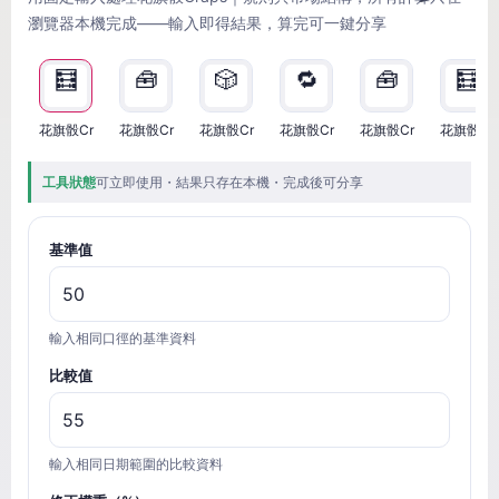
瀏覽器本機完成——輸入即得結果，算完可一鍵分享
🧮
🧰
🎲
🔁
🧰
🧮
花旗骰Cr
花旗骰Cr
花旗骰Cr
花旗骰Cr
花旗骰Cr
花旗骰Cr
工具狀態
可立即使用・結果只存在本機・完成後可分享
基準值
輸入相同口徑的基準資料
比較值
輸入相同日期範圍的比較資料