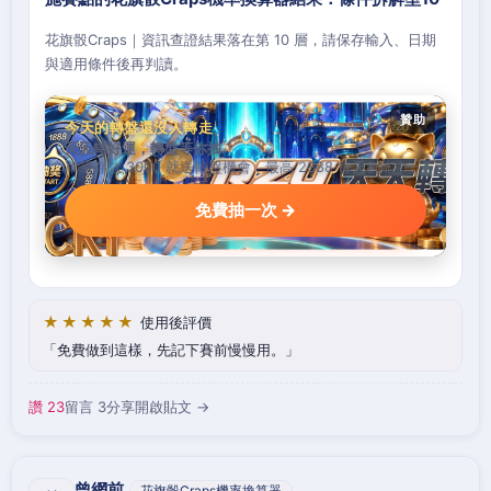
花旗骰Craps｜資訊查證結果落在第 10 層，請保存輸入、日期
與適用條件後再判讀。
贊助
今天的轉盤還沒人轉走
天天轉好運，轉盤等你抽
單筆存款 3000 就送轉盤機會，最高 2888 每天都能中。
免費抽一次 →
★★★★★
使用後評價
免費做到這樣，先記下賽前慢慢用。
讚 23
留言 3
分享
開啟貼文 →
曾網前
花旗骰Craps機率換算器