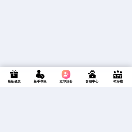
報
帖
算
欄
人
最新優惠
新手專區
立即註冊
客服中心
領好禮
首頁
探索
工具
專欄
人物