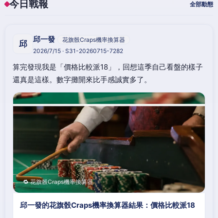
今日戰報
全部動態
邱一發
花旗骰Craps機率換算器
邱
2026/7/15 · S31-20260715-7282
算完發現我是「價格比較派18」，回想這季自己看盤的樣子
還真是這樣。數字攤開來比手感誠實多了。
🔁 花旗骰Craps機率換算器
邱一發的花旗骰Craps機率換算器結果：價格比較派18