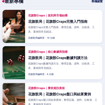
最新專欄
專欄總覽
花旗骰Craps｜規則與市場結構
花旗骰局｜花旗骰Craps完整入門指南
花旗骰Craps完整入門指南，整理定義、資料、比較表、工
具、案例與常見錯誤。
花旗骰局編輯室・16 分鐘
花旗骰Craps｜核心數據與指標
花旗骰局｜花旗骰Craps數據判讀方法
花旗骰Craps數據判讀方法，整理定義、資料、比較表、工
具、案例與常見錯誤。
花旗骰局編輯室・6 分鐘
花旗骰Craps｜賽前資訊查核
花旗骰局｜花旗骰Craps盤口與結算實例
花旗骰Craps盤口與結算實例，整理定義、資料、比較表、工
具、案例與常見錯誤。