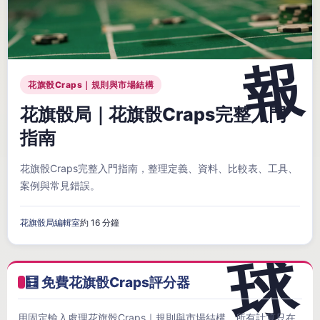
花旗骰Craps｜規則與市場結構
花旗骰局｜花旗骰Craps完整入門
指南
花旗骰Craps完整入門指南，整理定義、資料、比較表、工具、
案例與常見錯誤。
花旗骰局編輯室
約 16 分鐘
🧮 免費花旗骰Craps評分器
用固定輸入處理花旗骰Craps｜規則與市場結構，所有計算只在