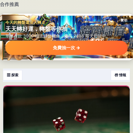
合作推薦
贊助
今天的轉盤還沒人轉走
天天轉好運，轉盤等你抽
單筆存款 3000 就送轉盤機會，最高 2888 每天都能中。
免費抽一次 →
☰ 探索
榜 情報