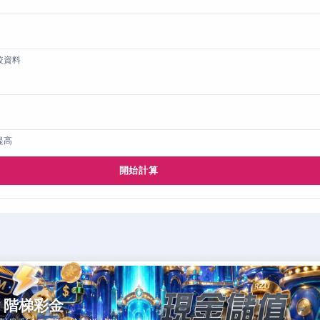
較資料
提高
開始計算
，階梯彩金