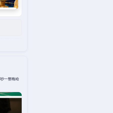
口吵一整晚哈