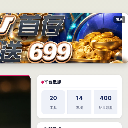
贊助
平台數據
20
14
400
工具
專欄
結果類型