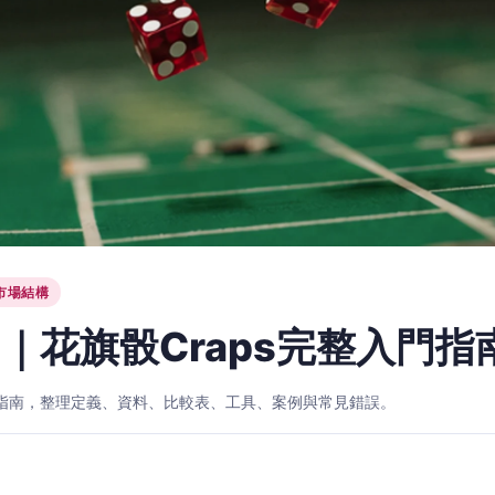
市場結構
｜花旗骰Craps完整入門指
入門指南，整理定義、資料、比較表、工具、案例與常見錯誤。