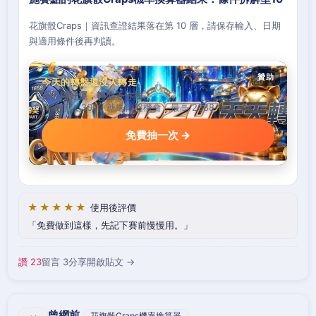
花旗骰Craps｜資訊查證結果落在第 10 層，請保存輸入、日期
與適用條件後再判讀。
贊助
今天的轉盤還沒人轉走
天天轉好運，轉盤等你抽
單筆存款 3000 就送轉盤機會，最高 2888 每天都能中。
免費抽一次 →
★★★★★
使用後評價
免費做到這樣，先記下賽前慢慢用。
讚 23
留言 3
分享
開啟貼文 →
曾網前
花旗骰Craps機率換算器