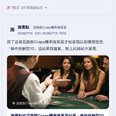
讚 7
留言 3
分享
開啟貼文 →
施賽點
花旗骰Craps機率換算器
施
2026/7/13 · S31-20260713-7879
用了這個花旗骰Craps機率換算器才知道我以前哪裡想歪。
「條件拆解型10」這結果我服氣，附上紀錄給大家看。
🔁 花旗骰Craps機率換算器
施賽點的花旗骰Craps機率換算器結果：條件拆解型10