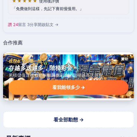
★★★★★
使用後評價
免費做到這樣，先記下賽前慢慢用。
讚 24
留言 3
分享
開啟貼文 →
合作推薦
贊助
你現在卡在哪一階？
存越多送越多，階梯彩金
累積儲值達標自動解鎖對應彩金，階梯越高送越狠。
看我能領多少 →
看全部動態 →