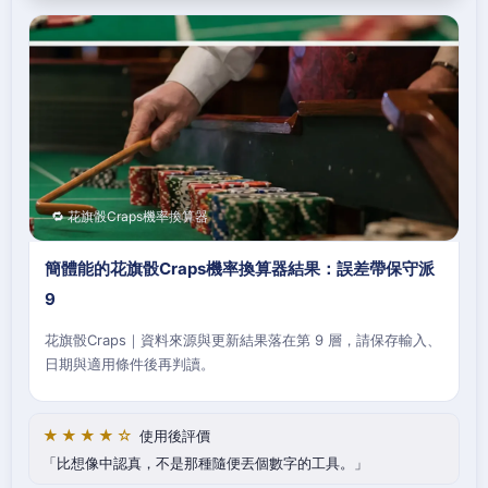
🔁 花旗骰Craps機率換算器
簡體能的花旗骰Craps機率換算器結果：誤差帶保守派
9
花旗骰Craps｜資料來源與更新結果落在第 9 層，請保存輸入、
日期與適用條件後再判讀。
★★★★☆
使用後評價
比想像中認真，不是那種隨便丟個數字的工具。