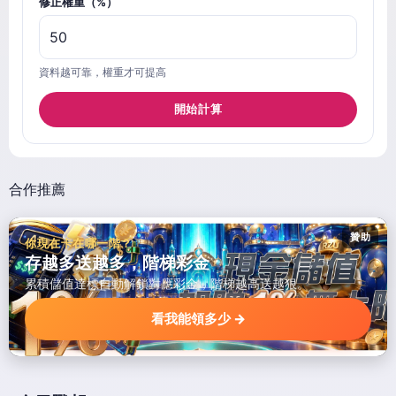
修正權重（%）
資料越可靠，權重才可提高
開始計算
合作推薦
贊助
你現在卡在哪一階？
存越多送越多，階梯彩金
累積儲值達標自動解鎖對應彩金，階梯越高送越狠。
看我能領多少 →