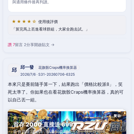
與適用條件後再判讀。
★★★★☆
使用後評價
算完馬上丟進看球群組，大家全跑去試。
讚 7
留言 2
分享
開啟貼文 →
邱一發
花旗骰Craps機率換算器
邱
2026/7/6 · S31-20260706-6325
本來只是賽前隨手算一下，結果跑出「價格比較派8」，笑
死太準了。你如果也在看花旗骰Craps機率換算器，真的可
以自己丟一組。
贊助
第一筆就多三成本金
首存 2000 直接送 699
新會員限定加碼，碼量只要彩金五倍，領完就能玩。