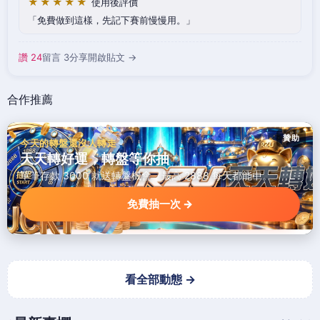
★★★★★
使用後評價
免費做到這樣，先記下賽前慢慢用。
讚 24
留言 3
分享
開啟貼文 →
合作推薦
贊助
今天的轉盤還沒人轉走
天天轉好運，轉盤等你抽
單筆存款 3000 就送轉盤機會，最高 2888 每天都能中。
免費抽一次 →
看全部動態 →