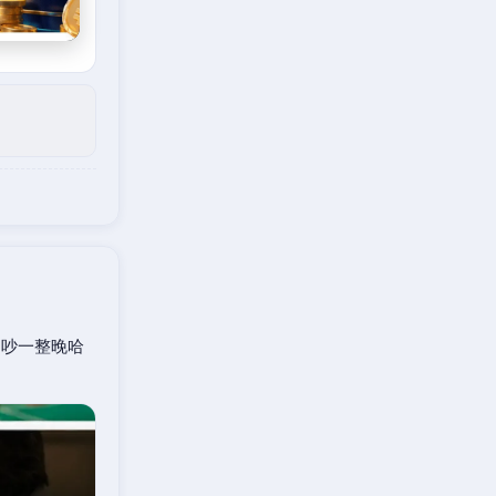
口吵一整晚哈