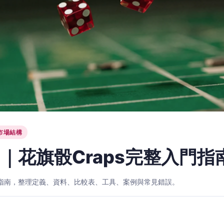
市場結構
｜花旗骰Craps完整入門指
入門指南，整理定義、資料、比較表、工具、案例與常見錯誤。