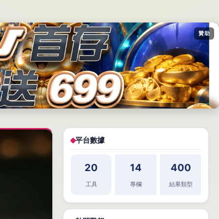
贊助
平台數據
20
14
400
工具
專欄
結果類型