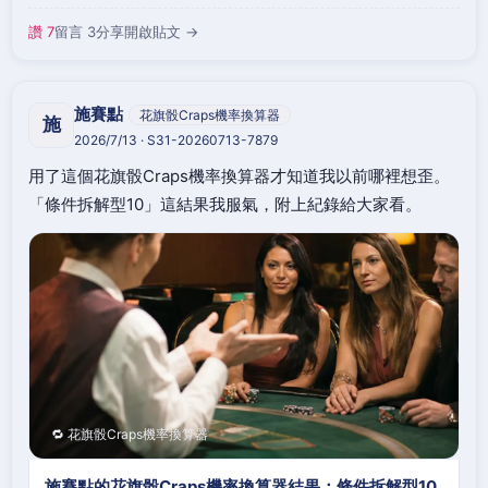
讚 7
留言 3
分享
開啟貼文 →
施賽點
花旗骰Craps機率換算器
施
2026/7/13 · S31-20260713-7879
用了這個花旗骰Craps機率換算器才知道我以前哪裡想歪。
「條件拆解型10」這結果我服氣，附上紀錄給大家看。
🔁 花旗骰Craps機率換算器
施賽點的花旗骰Craps機率換算器結果：條件拆解型10