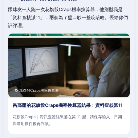
跟球友一人跑一次花旗骰Craps機率換算器，他別型我是
「資料查核派11」，兩個為了盤口吵一整晚哈哈。丟給你們
評評理。
🔁 花旗骰Craps機率換算器
呂高壓的花旗骰Craps機率換算器結果：資料查核派11
花旗骰Craps｜資訊查證結果落在第 11 層，請保存輸入、日期
與適用條件後再判讀。