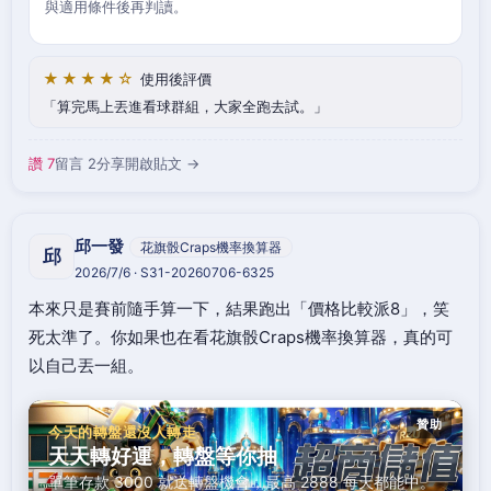
與適用條件後再判讀。
★★★★☆
使用後評價
算完馬上丟進看球群組，大家全跑去試。
讚 7
留言 2
分享
開啟貼文 →
邱一發
花旗骰Craps機率換算器
邱
2026/7/6 · S31-20260706-6325
本來只是賽前隨手算一下，結果跑出「價格比較派8」，笑
死太準了。你如果也在看花旗骰Craps機率換算器，真的可
以自己丟一組。
贊助
今天的轉盤還沒人轉走
天天轉好運，轉盤等你抽
單筆存款 3000 就送轉盤機會，最高 2888 每天都能中。