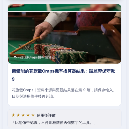
🔁 花旗骰Craps機率換算器
簡體能的花旗骰Craps機率換算器結果：誤差帶保守派
9
花旗骰Craps｜資料來源與更新結果落在第 9 層，請保存輸入、
日期與適用條件後再判讀。
★★★★☆
使用後評價
比想像中認真，不是那種隨便丟個數字的工具。