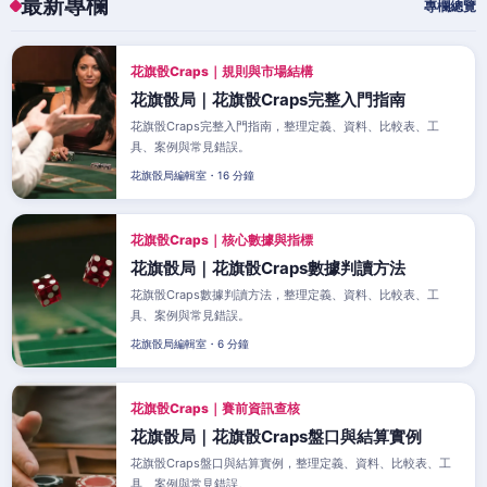
最新專欄
專欄總覽
花旗骰Craps｜規則與市場結構
花旗骰局｜花旗骰Craps完整入門指南
花旗骰Craps完整入門指南，整理定義、資料、比較表、工
具、案例與常見錯誤。
花旗骰局編輯室・16 分鐘
花旗骰Craps｜核心數據與指標
花旗骰局｜花旗骰Craps數據判讀方法
花旗骰Craps數據判讀方法，整理定義、資料、比較表、工
具、案例與常見錯誤。
花旗骰局編輯室・6 分鐘
花旗骰Craps｜賽前資訊查核
花旗骰局｜花旗骰Craps盤口與結算實例
花旗骰Craps盤口與結算實例，整理定義、資料、比較表、工
具、案例與常見錯誤。