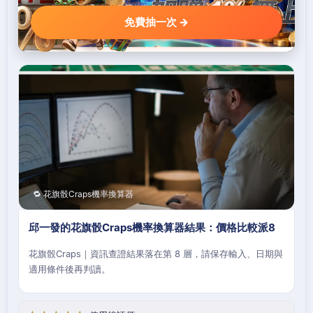
免費抽一次 →
🔁 花旗骰Craps機率換算器
邱一發的花旗骰Craps機率換算器結果：價格比較派8
花旗骰Craps｜資訊查證結果落在第 8 層，請保存輸入、日期與
適用條件後再判讀。