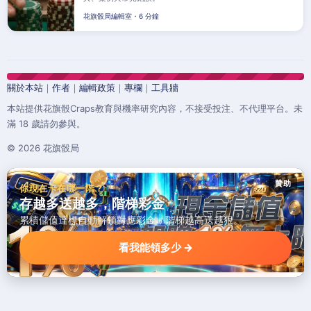
花旗骰局編輯室・6 分鐘
關於本站
｜
作者
｜
編輯政策
｜
專欄
｜
工具牆
本站提供花旗骰Craps教育與機率研究內容，不接受投注、不代理平台。未
滿 18 歲請勿參與。
© 2026 花旗骰局
贊助
你現在卡在哪一階？
存越多送越多，階梯彩金
累積儲值達標自動解鎖對應彩金，階梯越高送越狠。
看我能領多少 →