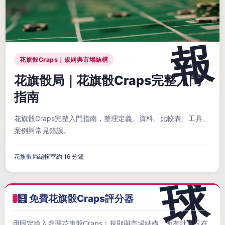
花旗骰Craps｜規則與市場結構
花旗骰局｜花旗骰Craps完整入門
指南
花旗骰Craps完整入門指南，整理定義、資料、比較表、工具、
案例與常見錯誤。
花旗骰局編輯室
約 16 分鐘
🧮 免費花旗骰Craps評分器
用固定輸入處理花旗骰Craps｜規則與市場結構，所有計算只在