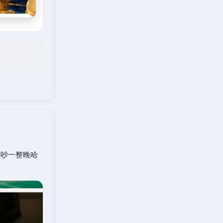
口吵一整晚哈