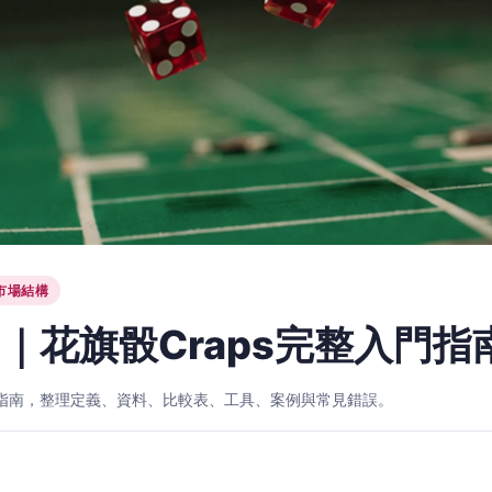
市場結構
｜花旗骰Craps完整入門指
入門指南，整理定義、資料、比較表、工具、案例與常見錯誤。