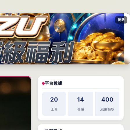
贊助
平台數據
20
14
400
工具
專欄
結果類型