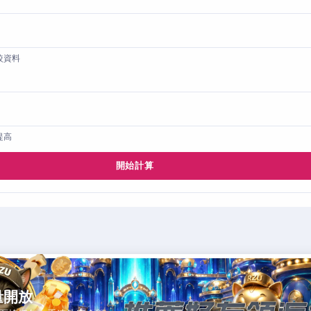
較資料
提高
開始計算
量開放