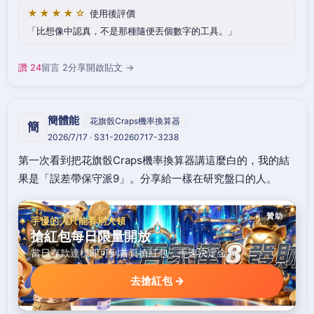
★★★★☆
使用後評價
比想像中認真，不是那種隨便丟個數字的工具。
讚 24
留言 2
分享
開啟貼文 →
簡體能
花旗骰Craps機率換算器
簡
2026/7/17 · S31-20260717-3238
第一次看到把花旗骰Craps機率換算器講這麼白的，我的結
果是「誤差帶保守派9」。分享給一樣在研究盤口的人。
贊助
手慢的人只能看別人領
搶紅包每日限量開放
當日存款達標即可到首頁搶紅包，手速決定金額。
去搶紅包 →