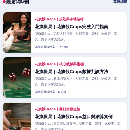
最新專欄
專欄總覽
花旗骰Craps｜規則與市場結構
花旗骰局｜花旗骰Craps完整入門指南
花旗骰Craps完整入門指南，整理定義、資料、比較表、工
具、案例與常見錯誤。
花旗骰局編輯室・16 分鐘
花旗骰Craps｜核心數據與指標
花旗骰局｜花旗骰Craps數據判讀方法
花旗骰Craps數據判讀方法，整理定義、資料、比較表、工
具、案例與常見錯誤。
花旗骰局編輯室・6 分鐘
花旗骰Craps｜賽前資訊查核
花旗骰局｜花旗骰Craps盤口與結算實例
花旗骰Craps盤口與結算實例，整理定義、資料、比較表、工
具、案例與常見錯誤。