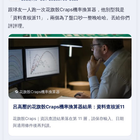
跟球友一人跑一次花旗骰Craps機率換算器，他別型我是
「資料查核派11」，兩個為了盤口吵一整晚哈哈。丟給你們
評評理。
🔁 花旗骰Craps機率換算器
呂高壓的花旗骰Craps機率換算器結果：資料查核派11
花旗骰Craps｜資訊查證結果落在第 11 層，請保存輸入、日期
與適用條件後再判讀。