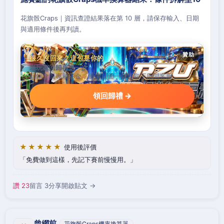
花旗骰Craps｜資訊查證結果落在第 10 層，請保存輸入、日期
與適用條件後再判讀。
贊助
很久沒回來？這包是你的
老玩家回歸再送一次
回鍋會員專屬彩金，優惠頁面一鍵領取不用問客服。
領回歸禮 →
★★★★★
使用後評價
免費做到這樣，先記下賽前慢慢用。
讚 23
留言 3
分享
開啟貼文 →
曾網前
花旗骰Craps機率換算器