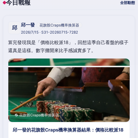
今日戰報
全部動態
邱一發
花旗骰Craps機率換算器
邱
2026/7/15 · S31-20260715-7282
算完發現我是「價格比較派18」，回想這季自己看盤的樣子
還真是這樣。數字攤開來比手感誠實多了。
🔁 花旗骰Craps機率換算器
邱一發的花旗骰Craps機率換算器結果：價格比較派18