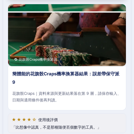
🔁 花旗骰Craps機率換算器
簡體能的花旗骰Craps機率換算器結果：誤差帶保守派
9
花旗骰Craps｜資料來源與更新結果落在第 9 層，請保存輸入、
日期與適用條件後再判讀。
★★★★☆
使用後評價
比想像中認真，不是那種隨便丟個數字的工具。