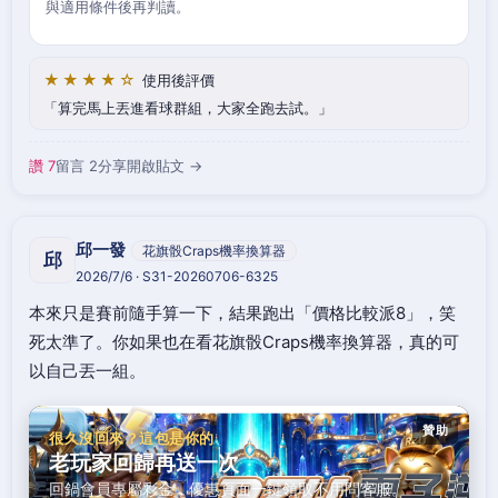
與適用條件後再判讀。
★★★★☆
使用後評價
算完馬上丟進看球群組，大家全跑去試。
讚 7
留言 2
分享
開啟貼文 →
邱一發
花旗骰Craps機率換算器
邱
2026/7/6 · S31-20260706-6325
本來只是賽前隨手算一下，結果跑出「價格比較派8」，笑
死太準了。你如果也在看花旗骰Craps機率換算器，真的可
以自己丟一組。
贊助
很久沒回來？這包是你的
老玩家回歸再送一次
回鍋會員專屬彩金，優惠頁面一鍵領取不用問客服。