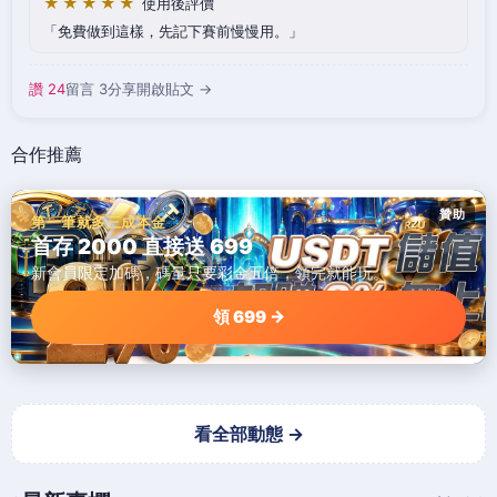
★★★★★
使用後評價
免費做到這樣，先記下賽前慢慢用。
讚 24
留言 3
分享
開啟貼文 →
合作推薦
贊助
第一筆就多三成本金
首存 2000 直接送 699
新會員限定加碼，碼量只要彩金五倍，領完就能玩。
領 699 →
看全部動態 →