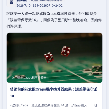
曾
2026/7/10 · S31-20260710-2402
跟球友一人跑一次花旗骰Craps機率換算器，他別型我是
「誤差帶保守派14」，兩個為了盤口吵一整晚哈哈。丟給你
們評評理。
🔁 花旗骰Craps機率換算器
曾網前的花旗骰Craps機率換算器結果：誤差帶保守派
14
花旗骰Craps｜資訊查證結果落在第 14 層，請保存輸入、日期