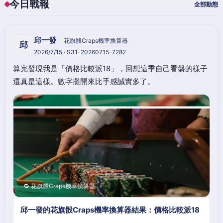
今日戰報
全部動態
邱一發
花旗骰Craps機率換算器
邱
2026/7/15 · S31-20260715-7282
算完發現我是「價格比較派18」，回想這季自己看盤的樣子
還真是這樣。數字攤開來比手感誠實多了。
🔁 花旗骰Craps機率換算器
邱一發的花旗骰Craps機率換算器結果：價格比較派18