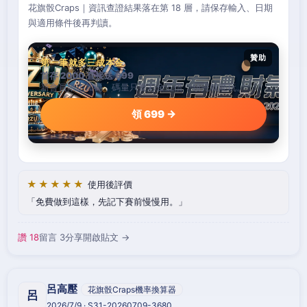
花旗骰Craps｜資訊查證結果落在第 18 層，請保存輸入、日期
與適用條件後再判讀。
贊助
第一筆就多三成本金
首存 2000 直接送 699
新會員限定加碼，碼量只要彩金五倍，領完就能玩。
領 699 →
★★★★★
使用後評價
免費做到這樣，先記下賽前慢慢用。
讚 18
留言 3
分享
開啟貼文 →
呂高壓
花旗骰Craps機率換算器
呂
2026/7/9 · S31-20260709-3680