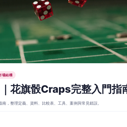
市場結構
｜花旗骰Craps完整入門指
入門指南，整理定義、資料、比較表、工具、案例與常見錯誤。