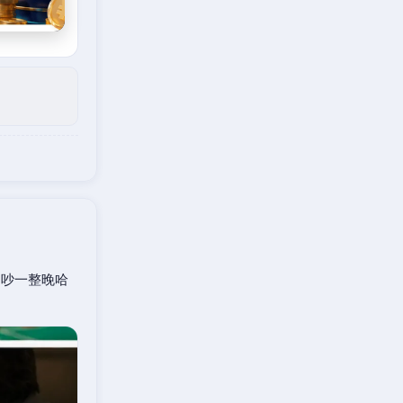
口吵一整晚哈