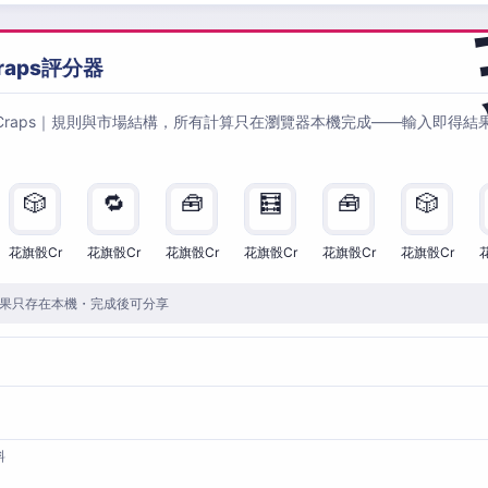
raps評分器
Craps｜規則與市場結構，所有計算只在瀏覽器本機完成——輸入即得結
🎲
🔁
🧰
🧮
🧰
🎲
花旗骰Cr
花旗骰Cr
花旗骰Cr
花旗骰Cr
花旗骰Cr
花旗骰Cr
果只存在本機・完成後可分享
料