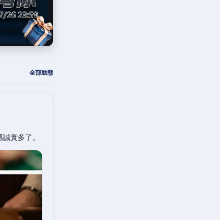
全部動態
感誠實多了。