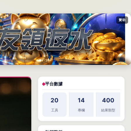
贊助
平台數據
20
14
400
工具
專欄
結果類型