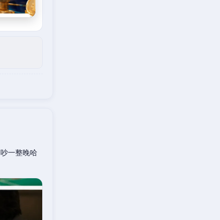
口吵一整晚哈