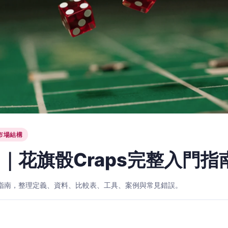
市場結構
｜花旗骰Craps完整入門指
入門指南，整理定義、資料、比較表、工具、案例與常見錯誤。