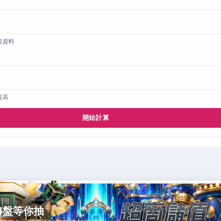
較資料
提高
開始計算
轉盤等你抽