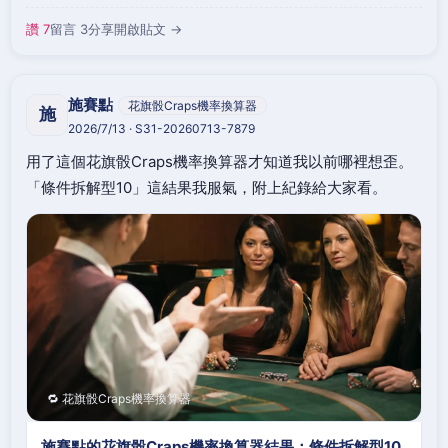
讚 7
留言 3
分享
開啟貼文 →
施賽點
花旗骰Craps機率換算器
施
2026/7/13 · S31-20260713-7879
用了這個花旗骰Craps機率換算器才知道我以前哪裡想歪。
「條件拆解型10」這結果我服氣，附上紀錄給大家看。
🔁 花旗骰Craps機率換算器
施賽點的花旗骰Craps機率換算器結果：條件拆解型10