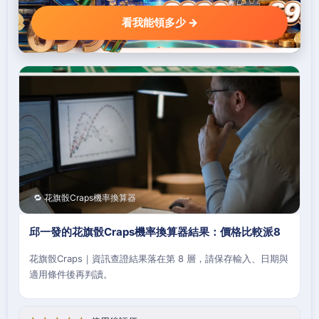
看我能領多少 →
🔁 花旗骰Craps機率換算器
邱一發的花旗骰Craps機率換算器結果：價格比較派8
花旗骰Craps｜資訊查證結果落在第 8 層，請保存輸入、日期與
適用條件後再判讀。