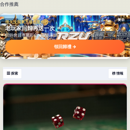
合作推薦
贊助
很久沒回來？這包是你的
老玩家回歸再送一次
回鍋會員專屬彩金，優惠頁面一鍵領取不用問客服。
領回歸禮 →
☰ 探索
榜 情報