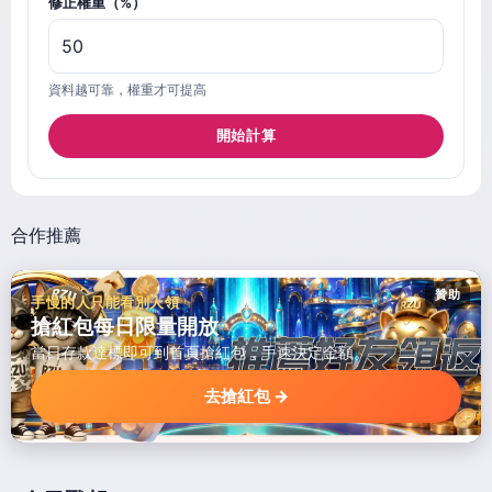
修正權重（%）
資料越可靠，權重才可提高
開始計算
合作推薦
贊助
手慢的人只能看別人領
搶紅包每日限量開放
當日存款達標即可到首頁搶紅包，手速決定金額。
去搶紅包 →