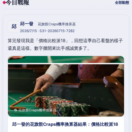
今日戰報
全部動態
邱一發
花旗骰Craps機率換算器
邱
2026/7/15 · S31-20260715-7282
算完發現我是「價格比較派18」，回想這季自己看盤的樣子
還真是這樣。數字攤開來比手感誠實多了。
🔁 花旗骰Craps機率換算器
邱一發的花旗骰Craps機率換算器結果：價格比較派18