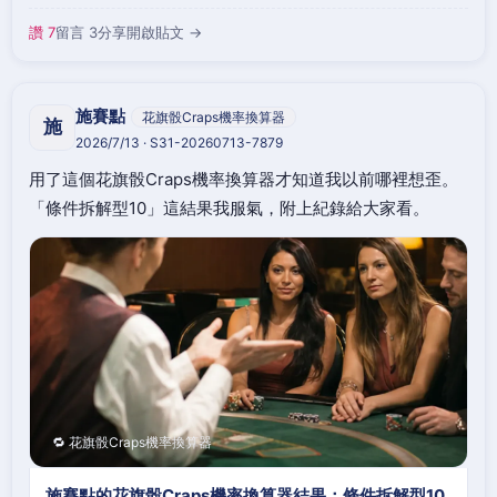
讚 7
留言 3
分享
開啟貼文 →
施賽點
花旗骰Craps機率換算器
施
2026/7/13 · S31-20260713-7879
用了這個花旗骰Craps機率換算器才知道我以前哪裡想歪。
「條件拆解型10」這結果我服氣，附上紀錄給大家看。
🔁 花旗骰Craps機率換算器
施賽點的花旗骰Craps機率換算器結果：條件拆解型10