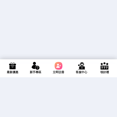
報
帖
算
欄
人
最新優惠
新手專區
立即註冊
客服中心
領好禮
首頁
探索
工具
專欄
人物