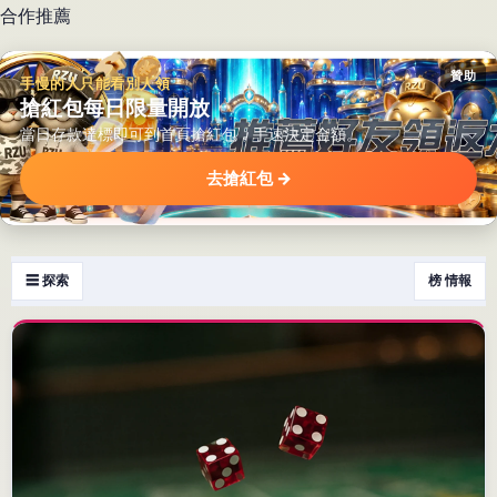
合作推薦
贊助
手慢的人只能看別人領
搶紅包每日限量開放
當日存款達標即可到首頁搶紅包，手速決定金額。
去搶紅包 →
☰ 探索
榜 情報