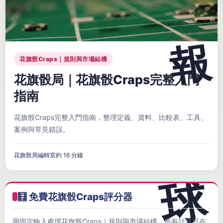
花旗骰Craps｜規則與市場結構
花旗骰局｜花旗骰Craps完整入門
指南
花旗骰Craps完整入門指南，整理定義、資料、比較表、工具、
案例與常見錯誤。
花旗骰局編輯室
約 16 分鐘
🧮 免費花旗骰Craps評分器
用固定輸入處理花旗骰Craps｜規則與市場結構，所有計算只在