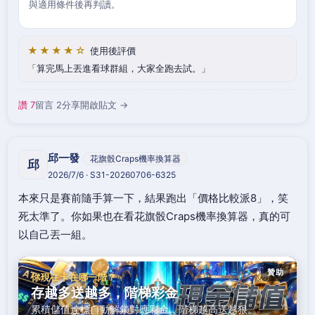
與適用條件後再判讀。
★★★★☆
使用後評價
算完馬上丟進看球群組，大家全跑去試。
讚 7
留言 2
分享
開啟貼文 →
邱一發
花旗骰Craps機率換算器
邱
2026/7/6 · S31-20260706-6325
本來只是賽前隨手算一下，結果跑出「價格比較派8」，笑
死太準了。你如果也在看花旗骰Craps機率換算器，真的可
以自己丟一組。
贊助
你現在卡在哪一階？
存越多送越多，階梯彩金
累積儲值達標自動解鎖對應彩金，階梯越高送越狠。