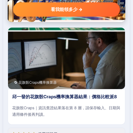
看我能領多少 →
🔁 花旗骰Craps機率換算器
邱一發的花旗骰Craps機率換算器結果：價格比較派8
花旗骰Craps｜資訊查證結果落在第 8 層，請保存輸入、日期與
適用條件後再判讀。