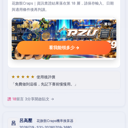
花旗骰Craps｜資訊查證結果落在第 18 層，請保存輸入、日期
與適用條件後再判讀。
贊助
你現在卡在哪一階？
存越多送越多，階梯彩金
累積儲值達標自動解鎖對應彩金，階梯越高送越狠。
看我能領多少 →
★★★★★
使用後評價
免費做到這樣，先記下賽前慢慢用。
讚 18
留言 3
分享
開啟貼文 →
呂高壓
花旗骰Craps機率換算器
呂
2026/7/9 · S31-20260709-3680