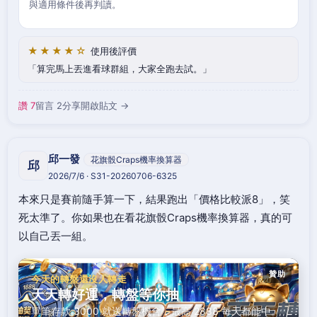
與適用條件後再判讀。
★★★★☆
使用後評價
算完馬上丟進看球群組，大家全跑去試。
讚 7
留言 2
分享
開啟貼文 →
邱一發
花旗骰Craps機率換算器
邱
2026/7/6 · S31-20260706-6325
本來只是賽前隨手算一下，結果跑出「價格比較派8」，笑
死太準了。你如果也在看花旗骰Craps機率換算器，真的可
以自己丟一組。
贊助
今天的轉盤還沒人轉走
天天轉好運，轉盤等你抽
單筆存款 3000 就送轉盤機會，最高 2888 每天都能中。