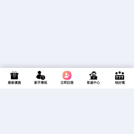
報
帖
算
欄
人
最新優惠
新手專區
立即註冊
客服中心
領好禮
首頁
探索
工具
專欄
人物