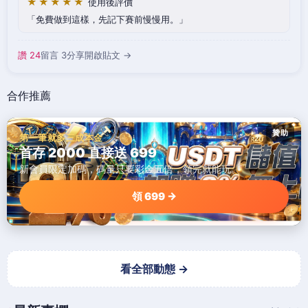
★★★★★
使用後評價
免費做到這樣，先記下賽前慢慢用。
讚 24
留言 3
分享
開啟貼文 →
合作推薦
贊助
第一筆就多三成本金
首存 2000 直接送 699
新會員限定加碼，碼量只要彩金五倍，領完就能玩。
領 699 →
看全部動態 →