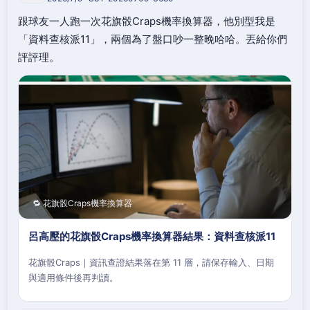
跟球友一人跑一次花旗骰Craps機率換算器，他別型我是
「資料查核派11」，兩個為了盤口吵一整晚哈哈。丟給你們
評評理。
🔁 花旗骰Craps機率換算器
呂高壓的花旗骰Craps機率換算器結果：資料查核派11
花旗骰Craps｜資訊查證結果落在第 11 層，請保存輸入、日期
與適用條件後再判讀。