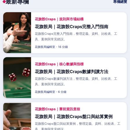
最新專欄
專欄總覽
花旗骰Craps｜規則與市場結構
花旗骰局｜花旗骰Craps完整入門指南
花旗骰Craps完整入門指南，整理定義、資料、比較表、工
具、案例與常見錯誤。
花旗骰局編輯室・16 分鐘
花旗骰Craps｜核心數據與指標
花旗骰局｜花旗骰Craps數據判讀方法
花旗骰Craps數據判讀方法，整理定義、資料、比較表、工
具、案例與常見錯誤。
花旗骰局編輯室・6 分鐘
花旗骰Craps｜賽前資訊查核
花旗骰局｜花旗骰Craps盤口與結算實例
花旗骰Craps盤口與結算實例，整理定義、資料、比較表、工
具、案例與常見錯誤。