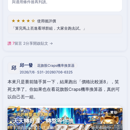
與適用條件後再判讀。
★★★★☆
使用後評價
算完馬上丟進看球群組，大家全跑去試。
讚 7
留言 2
分享
開啟貼文 →
邱一發
花旗骰Craps機率換算器
邱
2026/7/6 · S31-20260706-6325
本來只是賽前隨手算一下，結果跑出「價格比較派8」，笑
死太準了。你如果也在看花旗骰Craps機率換算器，真的可
以自己丟一組。
贊助
今天的轉盤還沒人轉走
天天轉好運，轉盤等你抽
單筆存款 3000 就送轉盤機會，最高 2888 每天都能中。