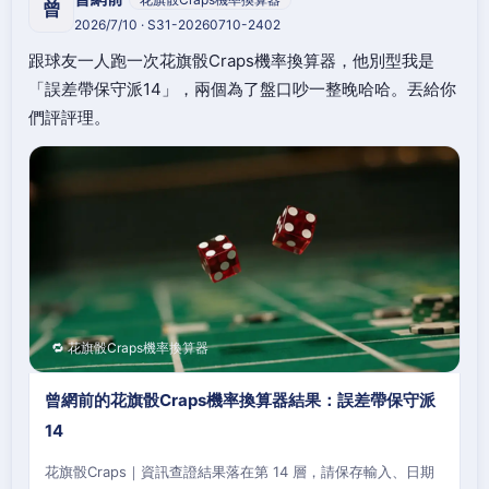
曾
2026/7/10 · S31-20260710-2402
跟球友一人跑一次花旗骰Craps機率換算器，他別型我是
「誤差帶保守派14」，兩個為了盤口吵一整晚哈哈。丟給你
們評評理。
🔁 花旗骰Craps機率換算器
曾網前的花旗骰Craps機率換算器結果：誤差帶保守派
14
花旗骰Craps｜資訊查證結果落在第 14 層，請保存輸入、日期