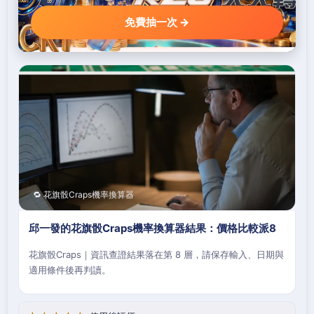
免費抽一次 →
🔁 花旗骰Craps機率換算器
邱一發的花旗骰Craps機率換算器結果：價格比較派8
花旗骰Craps｜資訊查證結果落在第 8 層，請保存輸入、日期與
適用條件後再判讀。