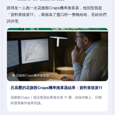
跟球友一人跑一次花旗骰Craps機率換算器，他別型我是
「資料查核派11」，兩個為了盤口吵一整晚哈哈。丟給你們
評評理。
🔁 花旗骰Craps機率換算器
呂高壓的花旗骰Craps機率換算器結果：資料查核派11
花旗骰Craps｜資訊查證結果落在第 11 層，請保存輸入、日期
與適用條件後再判讀。