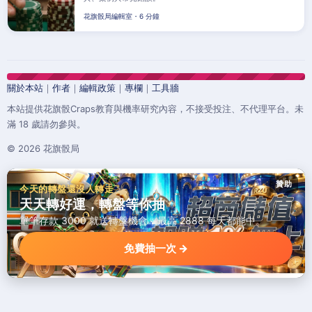
花旗骰局編輯室・6 分鐘
關於本站
｜
作者
｜
編輯政策
｜
專欄
｜
工具牆
本站提供花旗骰Craps教育與機率研究內容，不接受投注、不代理平台。未
滿 18 歲請勿參與。
© 2026 花旗骰局
贊助
今天的轉盤還沒人轉走
天天轉好運，轉盤等你抽
單筆存款 3000 就送轉盤機會，最高 2888 每天都能中。
免費抽一次 →