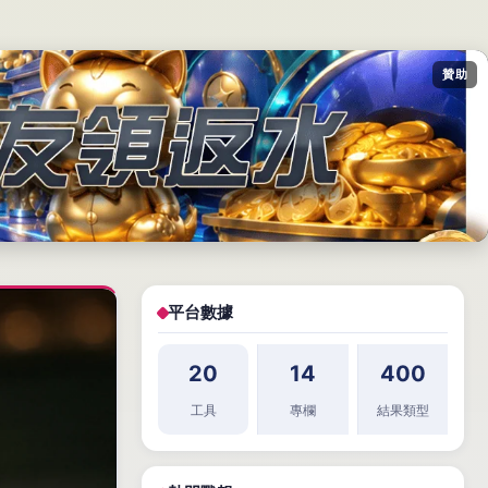
贊助
平台數據
20
14
400
工具
專欄
結果類型