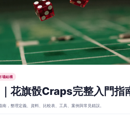
市場結構
｜花旗骰Craps完整入門指
入門指南，整理定義、資料、比較表、工具、案例與常見錯誤。