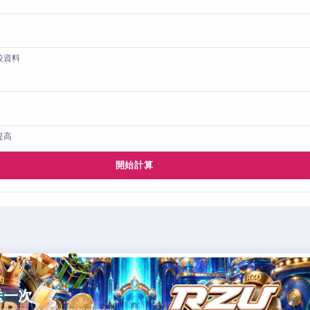
較資料
提高
開始計算
的
送一次