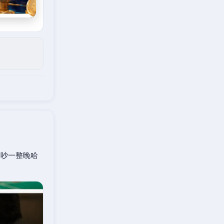
口吵一整晚哈