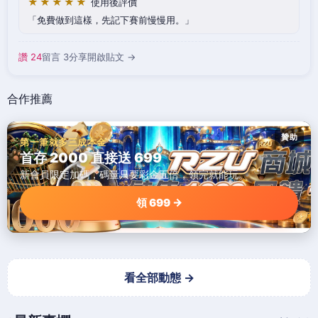
★★★★★
使用後評價
免費做到這樣，先記下賽前慢慢用。
讚 24
留言 3
分享
開啟貼文 →
合作推薦
贊助
第一筆就多三成本金
首存 2000 直接送 699
新會員限定加碼，碼量只要彩金五倍，領完就能玩。
領 699 →
看全部動態 →