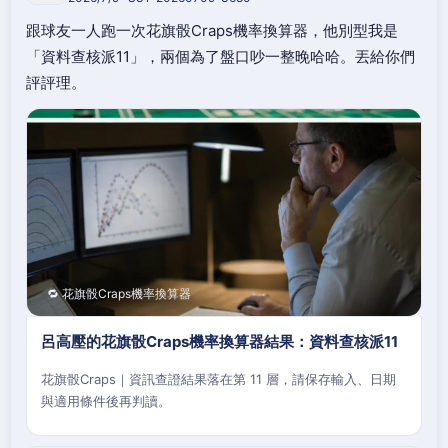
跟球友一人跑一次花旗骰Craps機率換算器，他別型我是
「資料查核派11」，兩個為了盤口吵一整晚哈哈。丟給你們
評評理。
🔁 花旗骰Craps機率換算器
呂高壓的花旗骰Craps機率換算器結果：資料查核派11
花旗骰Craps｜資訊查證結果落在第 11 層，請保存輸入、日期
與適用條件後再判讀。