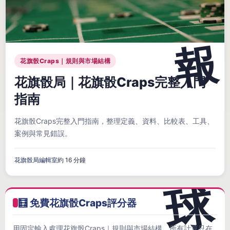
花旗骰Craps｜規則與市場結構
花旗骰局｜花旗骰Craps完整入門
指南
花旗骰Craps完整入門指南，整理定義、資料、比較表、工具、
案例與常見錯誤。
花旗骰局編輯室
約 16 分鐘
🧮 免費花旗骰Craps評分器
用固定輸入處理花旗骰Craps｜規則與市場結構，所有計算只在