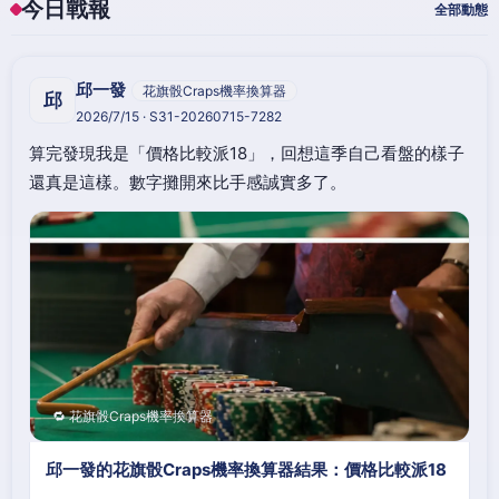
今日戰報
全部動態
邱一發
花旗骰Craps機率換算器
邱
2026/7/15 · S31-20260715-7282
算完發現我是「價格比較派18」，回想這季自己看盤的樣子
還真是這樣。數字攤開來比手感誠實多了。
🔁 花旗骰Craps機率換算器
邱一發的花旗骰Craps機率換算器結果：價格比較派18