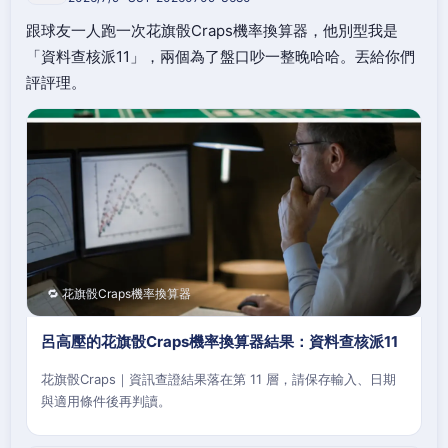
跟球友一人跑一次花旗骰Craps機率換算器，他別型我是
「資料查核派11」，兩個為了盤口吵一整晚哈哈。丟給你們
評評理。
🔁 花旗骰Craps機率換算器
呂高壓的花旗骰Craps機率換算器結果：資料查核派11
花旗骰Craps｜資訊查證結果落在第 11 層，請保存輸入、日期
與適用條件後再判讀。