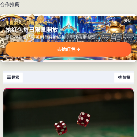
合作推薦
贊助
手慢的人只能看別人領
搶紅包每日限量開放
當日存款達標即可到首頁搶紅包，手速決定金額。
去搶紅包 →
☰ 探索
榜 情報