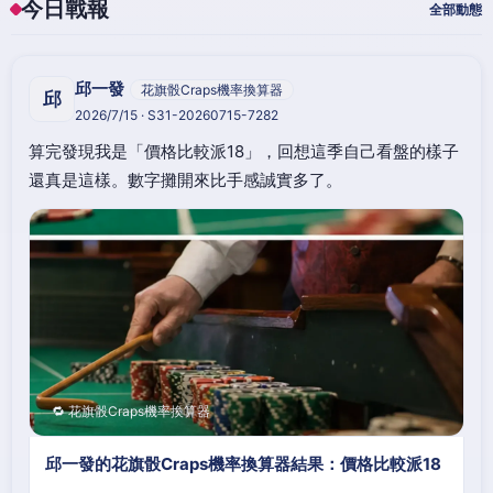
今日戰報
全部動態
邱一發
花旗骰Craps機率換算器
邱
2026/7/15 · S31-20260715-7282
算完發現我是「價格比較派18」，回想這季自己看盤的樣子
還真是這樣。數字攤開來比手感誠實多了。
🔁 花旗骰Craps機率換算器
邱一發的花旗骰Craps機率換算器結果：價格比較派18