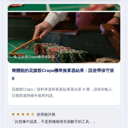
🔁 花旗骰Craps機率換算器
簡體能的花旗骰Craps機率換算器結果：誤差帶保守派
9
花旗骰Craps｜資料來源與更新結果落在第 9 層，請保存輸入、
日期與適用條件後再判讀。
★★★★☆
使用後評價
比想像中認真，不是那種隨便丟個數字的工具。