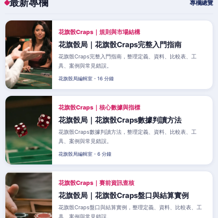
最新專欄
專欄總覽
花旗骰Craps｜規則與市場結構
花旗骰局｜花旗骰Craps完整入門指南
花旗骰Craps完整入門指南，整理定義、資料、比較表、工
具、案例與常見錯誤。
花旗骰局編輯室・16 分鐘
花旗骰Craps｜核心數據與指標
花旗骰局｜花旗骰Craps數據判讀方法
花旗骰Craps數據判讀方法，整理定義、資料、比較表、工
具、案例與常見錯誤。
花旗骰局編輯室・6 分鐘
花旗骰Craps｜賽前資訊查核
花旗骰局｜花旗骰Craps盤口與結算實例
花旗骰Craps盤口與結算實例，整理定義、資料、比較表、工
具、案例與常見錯誤。