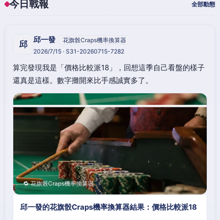
今日戰報
全部動態
邱一發
花旗骰Craps機率換算器
邱
2026/7/15 · S31-20260715-7282
算完發現我是「價格比較派18」，回想這季自己看盤的樣子
還真是這樣。數字攤開來比手感誠實多了。
🔁 花旗骰Craps機率換算器
邱一發的花旗骰Craps機率換算器結果：價格比較派18