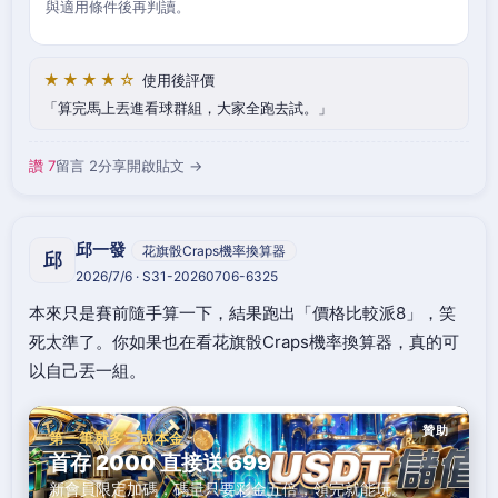
與適用條件後再判讀。
★★★★☆
使用後評價
算完馬上丟進看球群組，大家全跑去試。
讚 7
留言 2
分享
開啟貼文 →
邱一發
花旗骰Craps機率換算器
邱
2026/7/6 · S31-20260706-6325
本來只是賽前隨手算一下，結果跑出「價格比較派8」，笑
死太準了。你如果也在看花旗骰Craps機率換算器，真的可
以自己丟一組。
贊助
第一筆就多三成本金
首存 2000 直接送 699
新會員限定加碼，碼量只要彩金五倍，領完就能玩。