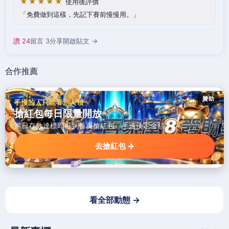
★★★★★
使用後評價
免費做到這樣，先記下賽前慢慢用。
讚 24
留言 3
分享
開啟貼文 →
合作推薦
贊助
手慢的人只能看別人領
搶紅包每日限量開放
當日存款達標即可到首頁搶紅包，手速決定金額。
去搶紅包 →
看全部動態 →