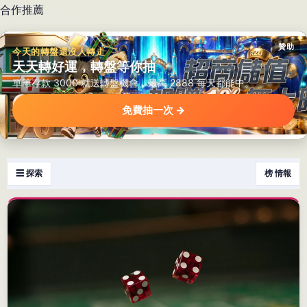
合作推薦
贊助
今天的轉盤還沒人轉走
天天轉好運，轉盤等你抽
單筆存款 3000 就送轉盤機會，最高 2888 每天都能中。
免費抽一次 →
☰ 探索
榜 情報