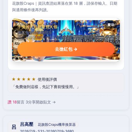
花旗骰Craps｜資訊查證結果落在第 18 層，請保存輸入、日期
與適用條件後再判讀。
贊助
手慢的人只能看別人領
搶紅包每日限量開放
當日存款達標即可到首頁搶紅包，手速決定金額。
去搶紅包 →
★★★★★
使用後評價
免費做到這樣，先記下賽前慢慢用。
讚 18
留言 3
分享
開啟貼文 →
呂高壓
花旗骰Craps機率換算器
呂
2026/7/9 · S31-20260709-3680