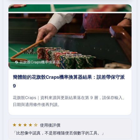
🔁 花旗骰Craps機率換算器
簡體能的花旗骰Craps機率換算器結果：誤差帶保守派
9
花旗骰Craps｜資料來源與更新結果落在第 9 層，請保存輸入、
日期與適用條件後再判讀。
★★★★☆
使用後評價
比想像中認真，不是那種隨便丟個數字的工具。