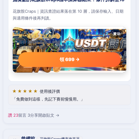
花旗骰Craps｜資訊查證結果落在第 10 層，請保存輸入、日期
與適用條件後再判讀。
贊助
第一筆就多三成本金
首存 2000 直接送 699
新會員限定加碼，碼量只要彩金五倍，領完就能玩。
領 699 →
★★★★★
使用後評價
免費做到這樣，先記下賽前慢慢用。
讚 23
留言 3
分享
開啟貼文 →
曾網前
花旗骰Craps機率換算器