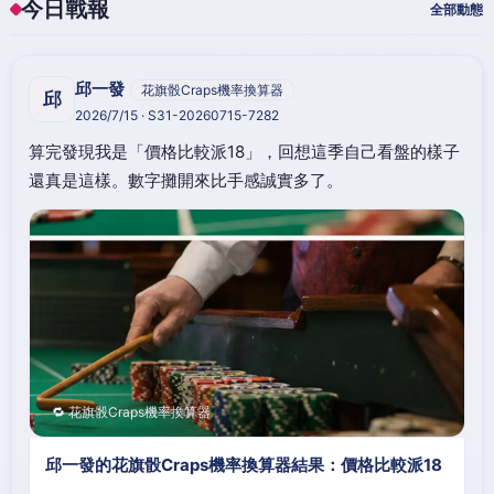
今日戰報
全部動態
邱一發
花旗骰Craps機率換算器
邱
2026/7/15 · S31-20260715-7282
算完發現我是「價格比較派18」，回想這季自己看盤的樣子
還真是這樣。數字攤開來比手感誠實多了。
🔁 花旗骰Craps機率換算器
邱一發的花旗骰Craps機率換算器結果：價格比較派18