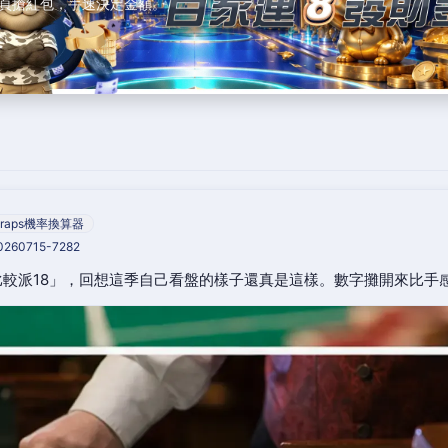
頁搶紅包，手速決定金額。
raps機率換算器
20260715-7282
較派18」，回想這季自己看盤的樣子還真是這樣。數字攤開來比手