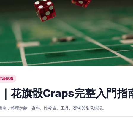
市場結構
｜花旗骰Craps完整入門指
入門指南，整理定義、資料、比較表、工具、案例與常見錯誤。