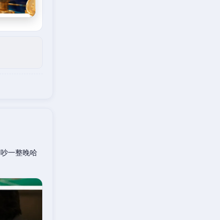
口吵一整晚哈