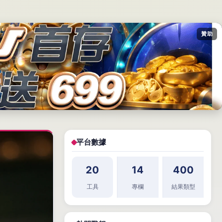
贊助
平台數據
20
14
400
工具
專欄
結果類型