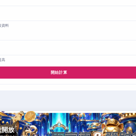
較資料
提高
開始計算
量開放