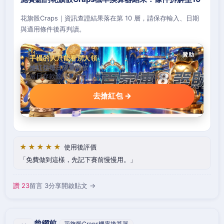
花旗骰Craps｜資訊查證結果落在第 10 層，請保存輸入、日期
與適用條件後再判讀。
贊助
手慢的人只能看別人領
搶紅包每日限量開放
當日存款達標即可到首頁搶紅包，手速決定金額。
去搶紅包 →
★★★★★
使用後評價
免費做到這樣，先記下賽前慢慢用。
讚 23
留言 3
分享
開啟貼文 →
曾網前
花旗骰Craps機率換算器