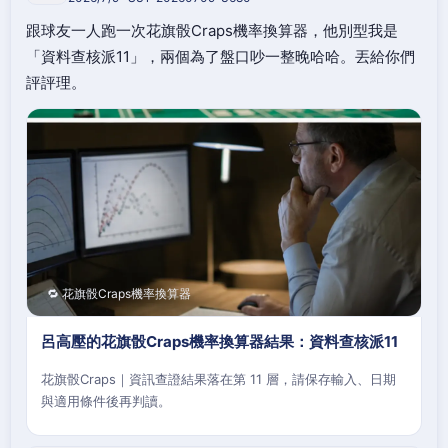
跟球友一人跑一次花旗骰Craps機率換算器，他別型我是
「資料查核派11」，兩個為了盤口吵一整晚哈哈。丟給你們
評評理。
🔁 花旗骰Craps機率換算器
呂高壓的花旗骰Craps機率換算器結果：資料查核派11
花旗骰Craps｜資訊查證結果落在第 11 層，請保存輸入、日期
與適用條件後再判讀。