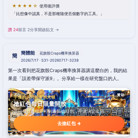
★★★★☆
使用後評價
比想像中認真，不是那種隨便丟個數字的工具。
讚 24
留言 2
分享
開啟貼文 →
簡體能
花旗骰Craps機率換算器
簡
2026/7/17 · S31-20260717-3238
第一次看到把花旗骰Craps機率換算器講這麼白的，我的結
果是「誤差帶保守派9」。分享給一樣在研究盤口的人。
贊助
手慢的人只能看別人領
搶紅包每日限量開放
當日存款達標即可到首頁搶紅包，手速決定金額。
去搶紅包 →