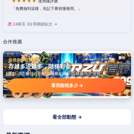
★★★★★
使用後評價
免費做到這樣，先記下賽前慢慢用。
讚 24
留言 3
分享
開啟貼文 →
合作推薦
贊助
你現在卡在哪一階？
存越多送越多，階梯彩金
累積儲值達標自動解鎖對應彩金，階梯越高送越狠。
看我能領多少 →
看全部動態 →