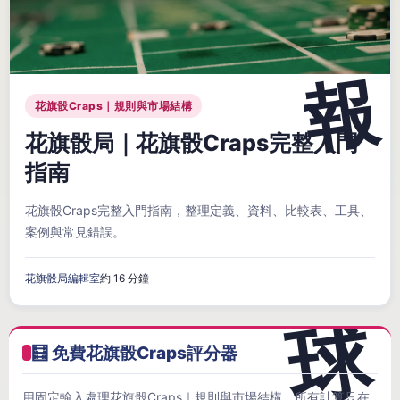
花旗骰Craps｜規則與市場結構
花旗骰局｜花旗骰Craps完整入門
指南
花旗骰Craps完整入門指南，整理定義、資料、比較表、工具、
案例與常見錯誤。
花旗骰局編輯室
約 16 分鐘
🧮 免費花旗骰Craps評分器
用固定輸入處理花旗骰Craps｜規則與市場結構，所有計算只在