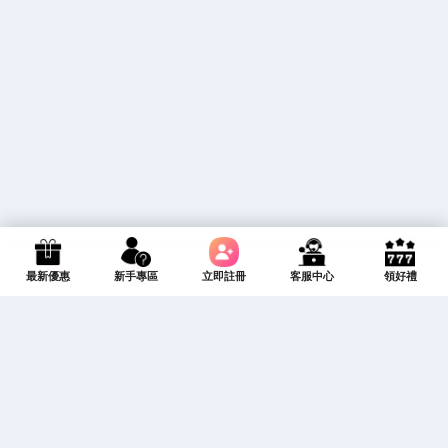
報
帖
算
欄
人
最新優惠
新手專區
立即註冊
客服中心
領好禮
首頁
探索
工具
專欄
人物