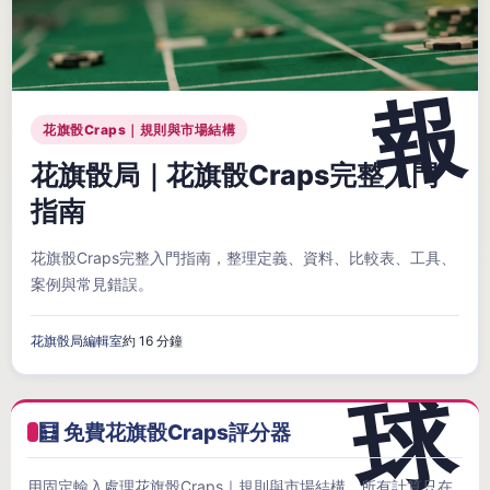
花旗骰Craps｜規則與市場結構
花旗骰局｜花旗骰Craps完整入門
指南
花旗骰Craps完整入門指南，整理定義、資料、比較表、工具、
案例與常見錯誤。
花旗骰局編輯室
約 16 分鐘
🧮 免費花旗骰Craps評分器
用固定輸入處理花旗骰Craps｜規則與市場結構，所有計算只在