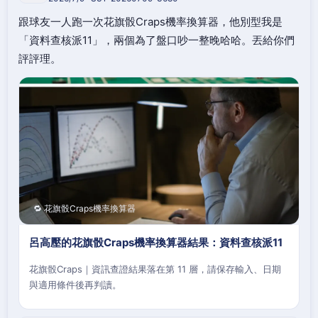
跟球友一人跑一次花旗骰Craps機率換算器，他別型我是
「資料查核派11」，兩個為了盤口吵一整晚哈哈。丟給你們
評評理。
🔁 花旗骰Craps機率換算器
呂高壓的花旗骰Craps機率換算器結果：資料查核派11
花旗骰Craps｜資訊查證結果落在第 11 層，請保存輸入、日期
與適用條件後再判讀。