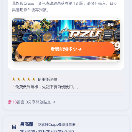
花旗骰Craps｜資訊查證結果落在第 18 層，請保存輸入、日期
與適用條件後再判讀。
贊助
你現在卡在哪一階？
存越多送越多，階梯彩金
累積儲值達標自動解鎖對應彩金，階梯越高送越狠。
看我能領多少 →
★★★★★
使用後評價
免費做到這樣，先記下賽前慢慢用。
讚 18
留言 3
分享
開啟貼文 →
呂高壓
花旗骰Craps機率換算器
呂
2026/7/9 · S31-20260709-3680