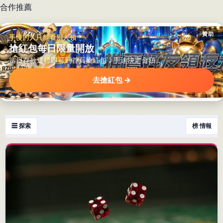
合作推薦
贊助
手慢的人只能看別人領
搶紅包每日限量開放
當日存款達標即可到首頁搶紅包，手速決定金額。
去搶紅包 →
☰ 探索
榜 情報