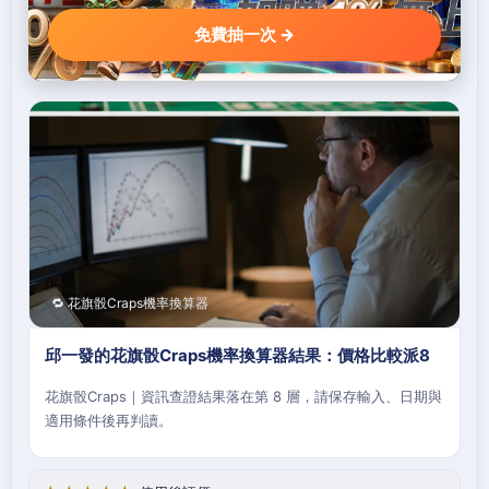
免費抽一次 →
🔁 花旗骰Craps機率換算器
邱一發的花旗骰Craps機率換算器結果：價格比較派8
花旗骰Craps｜資訊查證結果落在第 8 層，請保存輸入、日期與
適用條件後再判讀。