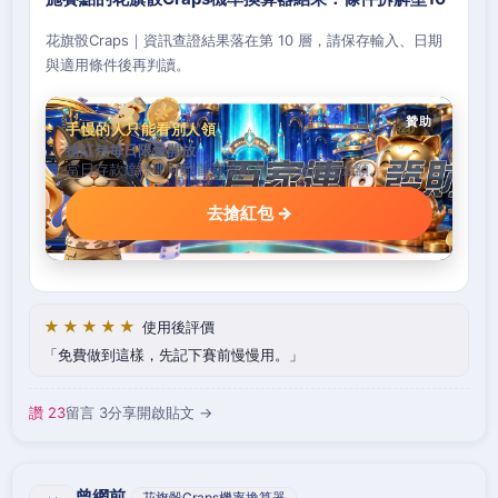
花旗骰Craps｜資訊查證結果落在第 10 層，請保存輸入、日期
與適用條件後再判讀。
贊助
手慢的人只能看別人領
搶紅包每日限量開放
當日存款達標即可到首頁搶紅包，手速決定金額。
去搶紅包 →
★★★★★
使用後評價
免費做到這樣，先記下賽前慢慢用。
讚 23
留言 3
分享
開啟貼文 →
曾網前
花旗骰Craps機率換算器