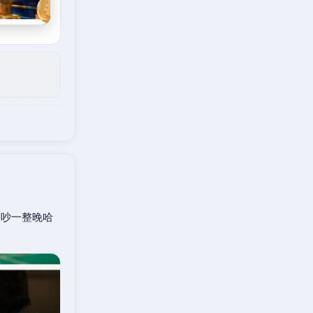
口吵一整晚哈