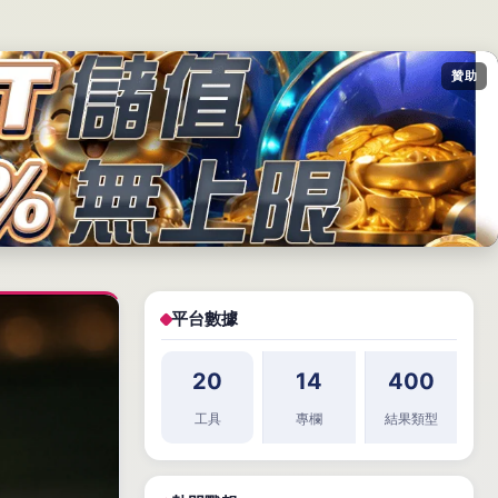
贊助
平台數據
20
14
400
工具
專欄
結果類型