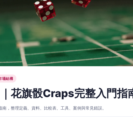
市場結構
｜花旗骰Craps完整入門指
入門指南，整理定義、資料、比較表、工具、案例與常見錯誤。