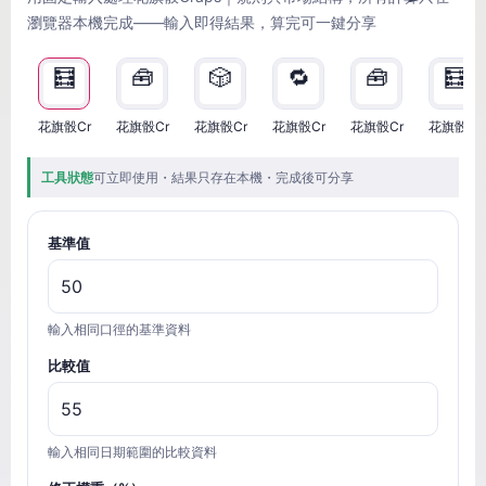
瀏覽器本機完成——輸入即得結果，算完可一鍵分享
🧮
🧰
🎲
🔁
🧰
🧮
花旗骰Cr
花旗骰Cr
花旗骰Cr
花旗骰Cr
花旗骰Cr
花旗骰Cr
工具狀態
可立即使用・結果只存在本機・完成後可分享
基準值
輸入相同口徑的基準資料
比較值
輸入相同日期範圍的比較資料