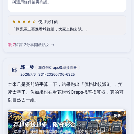
與適用條件後再判讀。
★★★★☆
使用後評價
算完馬上丟進看球群組，大家全跑去試。
讚 7
留言 2
分享
開啟貼文 →
邱一發
花旗骰Craps機率換算器
邱
2026/7/6 · S31-20260706-6325
本來只是賽前隨手算一下，結果跑出「價格比較派8」，笑
死太準了。你如果也在看花旗骰Craps機率換算器，真的可
以自己丟一組。
贊助
你現在卡在哪一階？
存越多送越多，階梯彩金
累積儲值達標自動解鎖對應彩金，階梯越高送越狠。