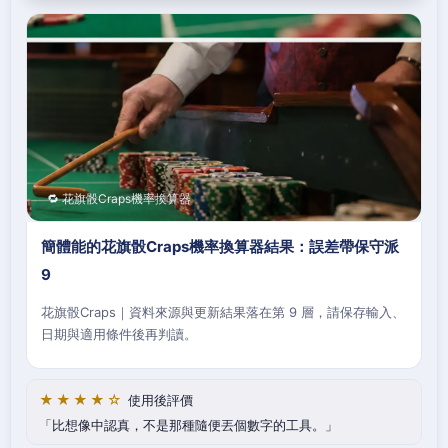
🔁 花旗骰Craps機率換算器
簡體能的花旗骰Craps機率換算器結果：誤差帶保守派
9
花旗骰Craps｜資料來源與更新結果落在第 9 層，請保存輸入、
日期與適用條件後再判讀。
★★★★☆
使用後評價
比想像中認真，不是那種隨便丟個數字的工具。