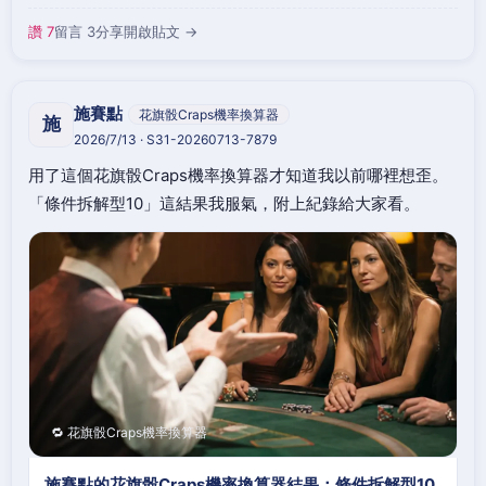
讚 7
留言 3
分享
開啟貼文 →
施賽點
花旗骰Craps機率換算器
施
2026/7/13 · S31-20260713-7879
用了這個花旗骰Craps機率換算器才知道我以前哪裡想歪。
「條件拆解型10」這結果我服氣，附上紀錄給大家看。
🔁 花旗骰Craps機率換算器
施賽點的花旗骰Craps機率換算器結果：條件拆解型10