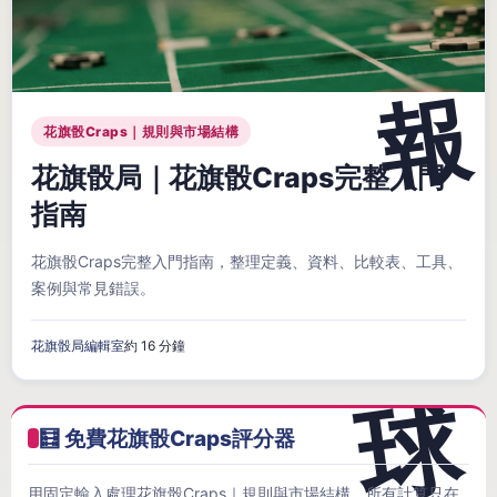
花旗骰Craps｜規則與市場結構
花旗骰局｜花旗骰Craps完整入門
指南
花旗骰Craps完整入門指南，整理定義、資料、比較表、工具、
案例與常見錯誤。
花旗骰局編輯室
約 16 分鐘
🧮 免費花旗骰Craps評分器
用固定輸入處理花旗骰Craps｜規則與市場結構，所有計算只在