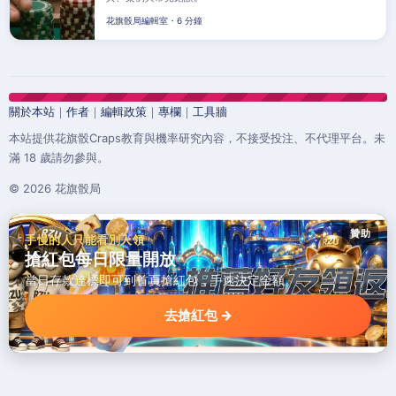
花旗骰局編輯室・6 分鐘
關於本站
｜
作者
｜
編輯政策
｜
專欄
｜
工具牆
本站提供花旗骰Craps教育與機率研究內容，不接受投注、不代理平台。未
滿 18 歲請勿參與。
© 2026 花旗骰局
贊助
手慢的人只能看別人領
搶紅包每日限量開放
當日存款達標即可到首頁搶紅包，手速決定金額。
去搶紅包 →