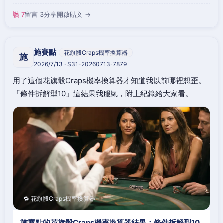
讚 7
留言 3
分享
開啟貼文 →
施賽點
花旗骰Craps機率換算器
施
2026/7/13 · S31-20260713-7879
用了這個花旗骰Craps機率換算器才知道我以前哪裡想歪。
「條件拆解型10」這結果我服氣，附上紀錄給大家看。
🔁 花旗骰Craps機率換算器
施賽點的花旗骰Craps機率換算器結果：條件拆解型10