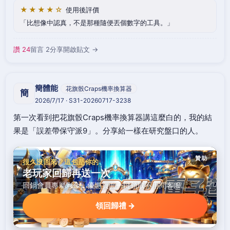
★★★★☆
使用後評價
比想像中認真，不是那種隨便丟個數字的工具。
讚 24
留言 2
分享
開啟貼文 →
簡體能
花旗骰Craps機率換算器
簡
2026/7/17 · S31-20260717-3238
第一次看到把花旗骰Craps機率換算器講這麼白的，我的結
果是「誤差帶保守派9」。分享給一樣在研究盤口的人。
贊助
很久沒回來？這包是你的
老玩家回歸再送一次
回鍋會員專屬彩金，優惠頁面一鍵領取不用問客服。
領回歸禮 →