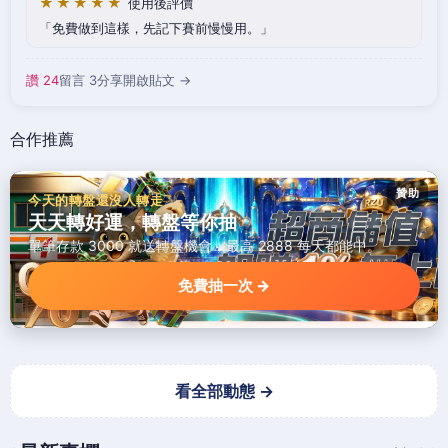
★★★★★
使用後評價
免費做到這樣，先記下賽前慢慢用。
讚 24
留言 3
分享
開啟貼文 →
合作推薦
贊助
今天的轉盤還沒人轉走
天天轉好運，轉盤等你抽
單筆存款 3000 就送轉盤機會，最高 2888 每天都能中。
免費抽一次 →
看全部動態 →