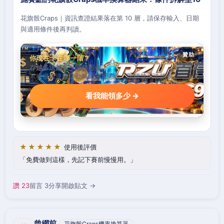
花旗骰Craps｜資訊查證結果落在第 10 層，請保存輸入、日期
與適用條件後再判讀。
贊助
你現在卡在哪一階？
存越多送越多，階梯彩金
累積儲值達標自動解鎖對應彩金，階梯越高送越狠。
看我能領多少 →
★★★★★
使用後評價
免費做到這樣，先記下賽前慢慢用。
讚 23
留言 3
分享
開啟貼文 →
曾網前
花旗骰Craps機率換算器