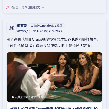
讚 7
留言 3
分享
開啟貼文 →
施賽點
花旗骰Craps機率換算器
施
2026/7/13 · S31-20260713-7879
用了這個花旗骰Craps機率換算器才知道我以前哪裡想歪。
「條件拆解型10」這結果我服氣，附上紀錄給大家看。
🔁 花旗骰Craps機率換算器
施賽點的花旗骰Craps機率換算器結果：條件拆解型10