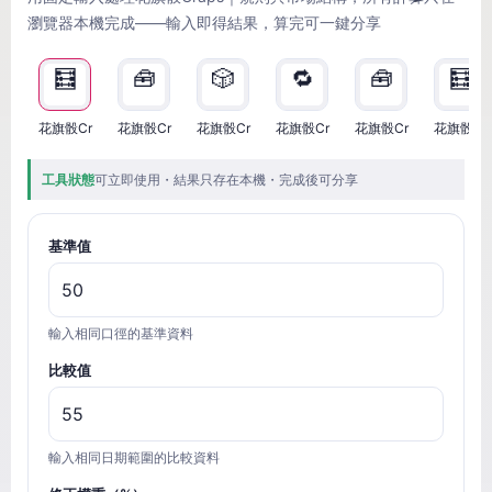
瀏覽器本機完成——輸入即得結果，算完可一鍵分享
🧮
🧰
🎲
🔁
🧰
🧮
花旗骰Cr
花旗骰Cr
花旗骰Cr
花旗骰Cr
花旗骰Cr
花旗骰Cr
工具狀態
可立即使用・結果只存在本機・完成後可分享
基準值
輸入相同口徑的基準資料
比較值
輸入相同日期範圍的比較資料