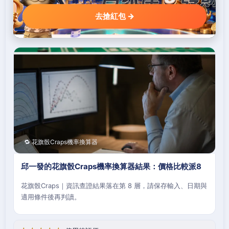
去搶紅包 →
🔁 花旗骰Craps機率換算器
邱一發的花旗骰Craps機率換算器結果：價格比較派8
花旗骰Craps｜資訊查證結果落在第 8 層，請保存輸入、日期與
適用條件後再判讀。