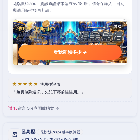
花旗骰Craps｜資訊查證結果落在第 18 層，請保存輸入、日期
與適用條件後再判讀。
贊助
你現在卡在哪一階？
存越多送越多，階梯彩金
累積儲值達標自動解鎖對應彩金，階梯越高送越狠。
看我能領多少 →
★★★★★
使用後評價
免費做到這樣，先記下賽前慢慢用。
讚 18
留言 3
分享
開啟貼文 →
呂高壓
花旗骰Craps機率換算器
呂
2026/7/9 · S31-20260709-3680