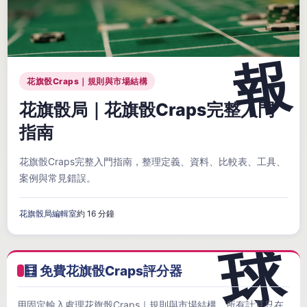
花旗骰Craps｜規則與市場結構
花旗骰局｜花旗骰Craps完整入門
指南
花旗骰Craps完整入門指南，整理定義、資料、比較表、工具、
案例與常見錯誤。
花旗骰局編輯室
約 16 分鐘
🧮 免費花旗骰Craps評分器
用固定輸入處理花旗骰Craps｜規則與市場結構，所有計算只在