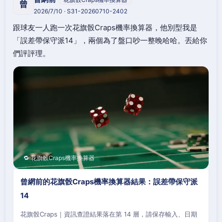
曾
2026/7/10 · S31-20260710-2402
跟球友一人跑一次花旗骰Craps機率換算器，他別型我是
「誤差帶保守派14」，兩個為了盤口吵一整晚哈哈。丟給你
們評評理。
🔁 花旗骰Craps機率換算器
曾網前的花旗骰Craps機率換算器結果：誤差帶保守派
14
花旗骰Craps｜資訊查證結果落在第 14 層，請保存輸入、日期