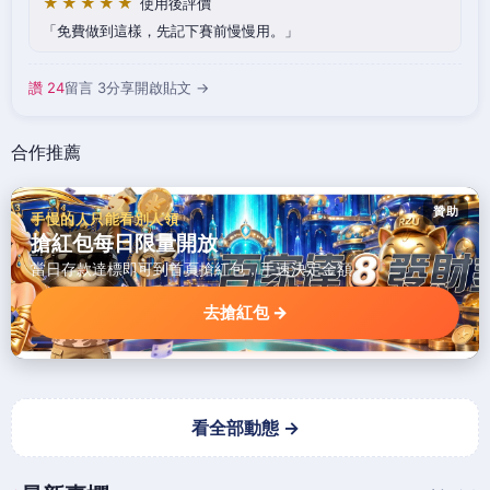
★★★★★
使用後評價
免費做到這樣，先記下賽前慢慢用。
讚 24
留言 3
分享
開啟貼文 →
合作推薦
贊助
手慢的人只能看別人領
搶紅包每日限量開放
當日存款達標即可到首頁搶紅包，手速決定金額。
去搶紅包 →
看全部動態 →