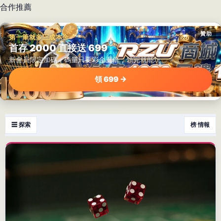
合作推薦
贊助
第一筆就多三成本金
首存 2000 直接送 699
新會員限定加碼，碼量只要彩金五倍，領完就能玩。
領 699 →
☰ 探索
榜 情報