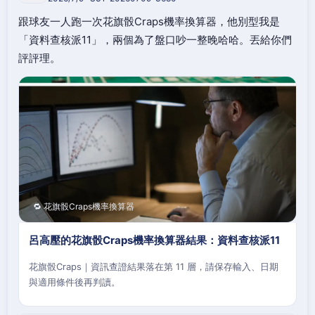
跟球友一人跑一次花旗骰Craps機率換算器，他別型我是
「資料查核派11」，兩個為了盤口吵一整晚哈哈。丟給你們
評評理。
🔁 花旗骰Craps機率換算器
呂高壓的花旗骰Craps機率換算器結果：資料查核派11
花旗骰Craps｜資訊查證結果落在第 11 層，請保存輸入、日期
與適用條件後再判讀。