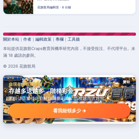
花旗骰局編輯室・6 分鐘
關於本站
｜
作者
｜
編輯政策
｜
專欄
｜
工具牆
本站提供花旗骰Craps教育與機率研究內容，不接受投注、不代理平台。未
滿 18 歲請勿參與。
© 2026 花旗骰局
贊助
你現在卡在哪一階？
存越多送越多，階梯彩金
累積儲值達標自動解鎖對應彩金，階梯越高送越狠。
看我能領多少 →