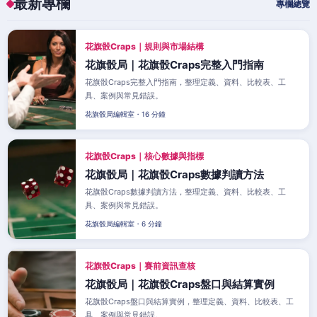
最新專欄
專欄總覽
花旗骰Craps｜規則與市場結構
花旗骰局｜花旗骰Craps完整入門指南
花旗骰Craps完整入門指南，整理定義、資料、比較表、工
具、案例與常見錯誤。
花旗骰局編輯室・16 分鐘
花旗骰Craps｜核心數據與指標
花旗骰局｜花旗骰Craps數據判讀方法
花旗骰Craps數據判讀方法，整理定義、資料、比較表、工
具、案例與常見錯誤。
花旗骰局編輯室・6 分鐘
花旗骰Craps｜賽前資訊查核
花旗骰局｜花旗骰Craps盤口與結算實例
花旗骰Craps盤口與結算實例，整理定義、資料、比較表、工
具、案例與常見錯誤。