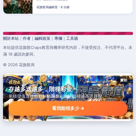
花旗骰局編輯室・6 分鐘
關於本站
｜
作者
｜
編輯政策
｜
專欄
｜
工具牆
本站提供花旗骰Craps教育與機率研究內容，不接受投注、不代理平台。未
滿 18 歲請勿參與。
© 2026 花旗骰局
贊助
你現在卡在哪一階？
存越多送越多，階梯彩金
累積儲值達標自動解鎖對應彩金，階梯越高送越狠。
看我能領多少 →