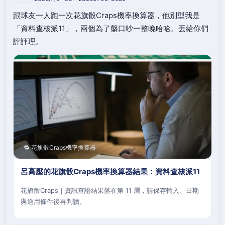
跟球友一人跑一次花旗骰Craps機率換算器，他別型我是
「資料查核派11」，兩個為了盤口吵一整晚哈哈。丟給你們
評評理。
🔁 花旗骰Craps機率換算器
呂高壓的花旗骰Craps機率換算器結果：資料查核派11
花旗骰Craps｜資訊查證結果落在第 11 層，請保存輸入、日期
與適用條件後再判讀。