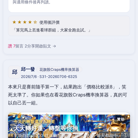
與適用條件後再判讀。
★★★★☆
使用後評價
算完馬上丟進看球群組，大家全跑去試。
讚 7
留言 2
分享
開啟貼文 →
邱一發
花旗骰Craps機率換算器
邱
2026/7/6 · S31-20260706-6325
本來只是賽前隨手算一下，結果跑出「價格比較派8」，笑
死太準了。你如果也在看花旗骰Craps機率換算器，真的可
以自己丟一組。
贊助
今天的轉盤還沒人轉走
天天轉好運，轉盤等你抽
單筆存款 3000 就送轉盤機會，最高 2888 每天都能中。