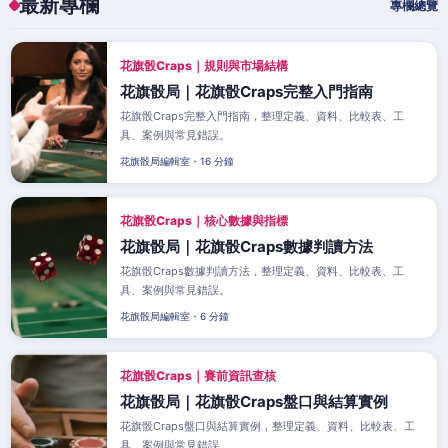
最新專欄
專欄總覽
花旗骰Craps｜規則與市場結構
花旗骰局｜花旗骰Craps完整入門指南
花旗骰Craps完整入門指南，整理定義、資料、比較表、工
具、案例與常見錯誤。
花旗骰局編輯室・16 分鐘
花旗骰Craps｜核心數據與指標
花旗骰局｜花旗骰Craps數據判讀方法
花旗骰Craps數據判讀方法，整理定義、資料、比較表、工
具、案例與常見錯誤。
花旗骰局編輯室・6 分鐘
花旗骰Craps｜賽前資訊查核
花旗骰局｜花旗骰Craps盤口與結算實例
花旗骰Craps盤口與結算實例，整理定義、資料、比較表、工
具、案例與常見錯誤。