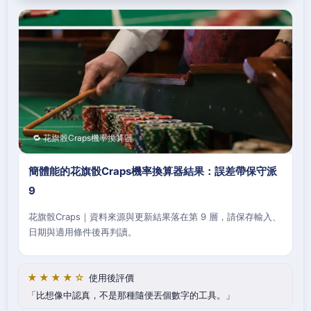
🔁 花旗骰Craps機率換算器
簡體能的花旗骰Craps機率換算器結果：誤差帶保守派
9
花旗骰Craps｜資料來源與更新結果落在第 9 層，請保存輸入、
日期與適用條件後再判讀。
★★★★☆
使用後評價
比想像中認真，不是那種隨便丟個數字的工具。