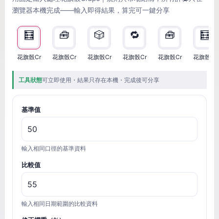
瀏覽器本機完成——輸入即得結果，算完可一鍵分享
🧮
🧰
🎲
🔁
🧰
🧮
花旗骰Cr
花旗骰Cr
花旗骰Cr
花旗骰Cr
花旗骰Cr
花旗骰Cr
工具狀態
可立即使用・結果只存在本機・完成後可分享
基準值
輸入相同口徑的基準資料
比較值
輸入相同日期範圍的比較資料