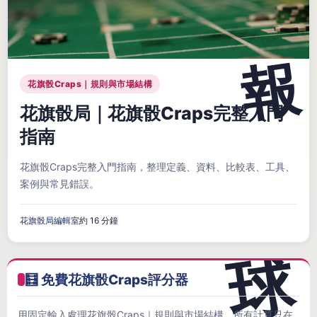
花旗骰Craps｜規則與市場結構
花旗骰局｜花旗骰Craps完整入門
指南
花旗骰Craps完整入門指南，整理定義、資料、比較表、工具、
案例與常見錯誤。
花旗骰局編輯室
約 16 分鐘
🧮 免費花旗骰Craps評分器
用固定輸入處理花旗骰Craps｜規則與市場結構，所有計算只在