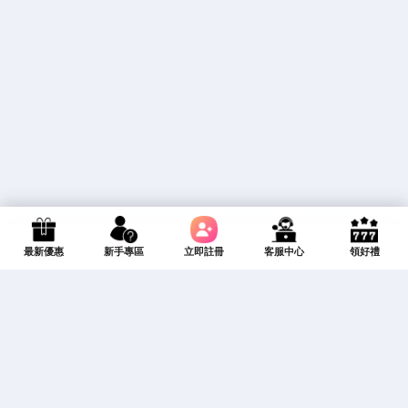
報
帖
算
欄
人
最新優惠
新手專區
立即註冊
客服中心
領好禮
首頁
探索
工具
專欄
人物