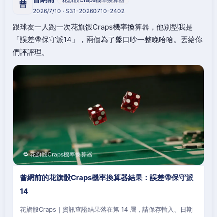
曾
2026/7/10 · S31-20260710-2402
跟球友一人跑一次花旗骰Craps機率換算器，他別型我是
「誤差帶保守派14」，兩個為了盤口吵一整晚哈哈。丟給你
們評評理。
🔁 花旗骰Craps機率換算器
曾網前的花旗骰Craps機率換算器結果：誤差帶保守派
14
花旗骰Craps｜資訊查證結果落在第 14 層，請保存輸入、日期