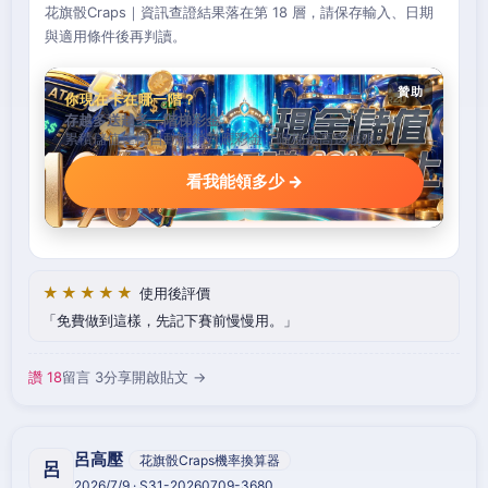
花旗骰Craps｜資訊查證結果落在第 18 層，請保存輸入、日期
與適用條件後再判讀。
贊助
你現在卡在哪一階？
存越多送越多，階梯彩金
累積儲值達標自動解鎖對應彩金，階梯越高送越狠。
看我能領多少 →
★★★★★
使用後評價
免費做到這樣，先記下賽前慢慢用。
讚 18
留言 3
分享
開啟貼文 →
呂高壓
花旗骰Craps機率換算器
呂
2026/7/9 · S31-20260709-3680