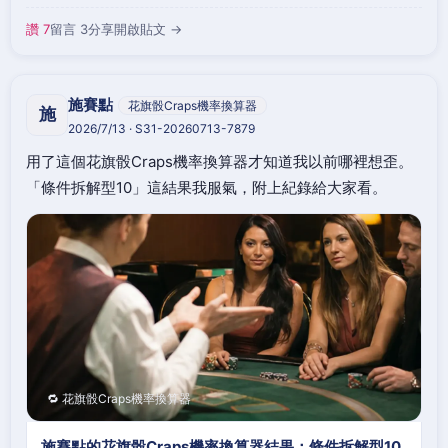
讚 7
留言 3
分享
開啟貼文 →
施賽點
花旗骰Craps機率換算器
施
2026/7/13 · S31-20260713-7879
用了這個花旗骰Craps機率換算器才知道我以前哪裡想歪。
「條件拆解型10」這結果我服氣，附上紀錄給大家看。
🔁 花旗骰Craps機率換算器
施賽點的花旗骰Craps機率換算器結果：條件拆解型10