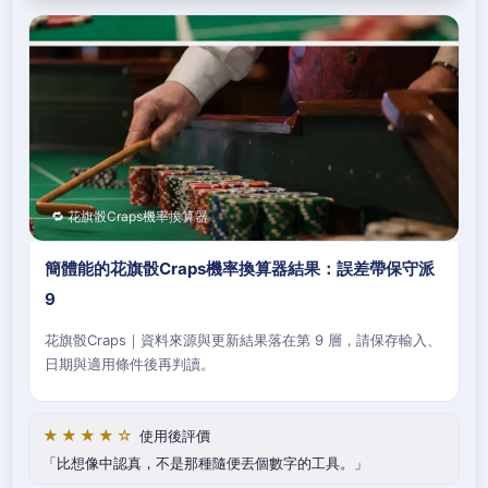
🔁 花旗骰Craps機率換算器
簡體能的花旗骰Craps機率換算器結果：誤差帶保守派
9
花旗骰Craps｜資料來源與更新結果落在第 9 層，請保存輸入、
日期與適用條件後再判讀。
★★★★☆
使用後評價
比想像中認真，不是那種隨便丟個數字的工具。