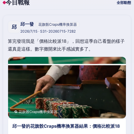
今日戰報
全部動態
邱一發
花旗骰Craps機率換算器
邱
2026/7/15 · S31-20260715-7282
算完發現我是「價格比較派18」，回想這季自己看盤的樣子
還真是這樣。數字攤開來比手感誠實多了。
🔁 花旗骰Craps機率換算器
邱一發的花旗骰Craps機率換算器結果：價格比較派18