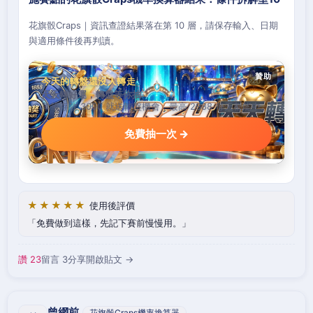
花旗骰Craps｜資訊查證結果落在第 10 層，請保存輸入、日期
與適用條件後再判讀。
贊助
今天的轉盤還沒人轉走
天天轉好運，轉盤等你抽
單筆存款 3000 就送轉盤機會，最高 2888 每天都能中。
免費抽一次 →
★★★★★
使用後評價
免費做到這樣，先記下賽前慢慢用。
讚 23
留言 3
分享
開啟貼文 →
曾網前
花旗骰Craps機率換算器