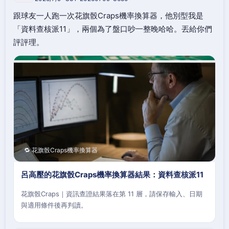
跟球友一人跑一次花旗骰Craps機率換算器，他別型我是
「資料查核派11」，兩個為了盤口吵一整晚哈哈。丟給你們
評評理。
🔁 花旗骰Craps機率換算器
呂高壓的花旗骰Craps機率換算器結果：資料查核派11
花旗骰Craps｜資訊查證結果落在第 11 層，請保存輸入、日期
與適用條件後再判讀。