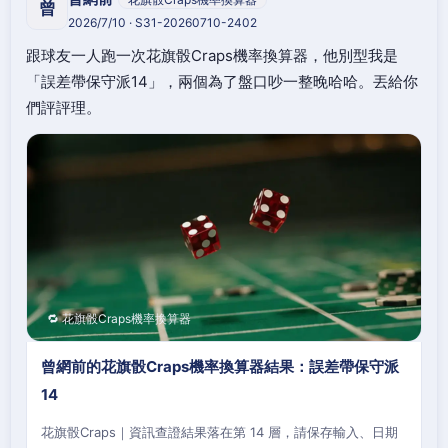
曾
2026/7/10 · S31-20260710-2402
跟球友一人跑一次花旗骰Craps機率換算器，他別型我是
「誤差帶保守派14」，兩個為了盤口吵一整晚哈哈。丟給你
們評評理。
🔁 花旗骰Craps機率換算器
曾網前的花旗骰Craps機率換算器結果：誤差帶保守派
14
花旗骰Craps｜資訊查證結果落在第 14 層，請保存輸入、日期