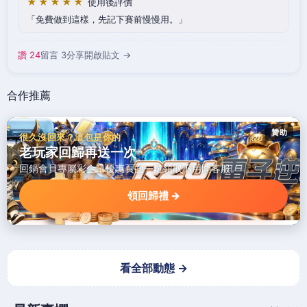
★★★★★
使用後評價
免費做到這樣，先記下賽前慢慢用。
讚 24
留言 3
分享
開啟貼文 →
合作推薦
贊助
很久沒回來？這包是你的
老玩家回歸再送一次
回鍋會員專屬彩金，優惠頁面一鍵領取不用問客服。
領回歸禮 →
看全部動態 →