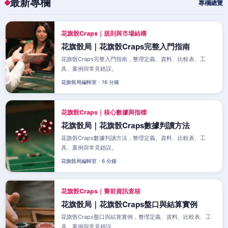
最新專欄
專欄總覽
花旗骰Craps｜規則與市場結構
花旗骰局｜花旗骰Craps完整入門指南
花旗骰Craps完整入門指南，整理定義、資料、比較表、工
具、案例與常見錯誤。
花旗骰局編輯室・16 分鐘
花旗骰Craps｜核心數據與指標
花旗骰局｜花旗骰Craps數據判讀方法
花旗骰Craps數據判讀方法，整理定義、資料、比較表、工
具、案例與常見錯誤。
花旗骰局編輯室・6 分鐘
花旗骰Craps｜賽前資訊查核
花旗骰局｜花旗骰Craps盤口與結算實例
花旗骰Craps盤口與結算實例，整理定義、資料、比較表、工
具、案例與常見錯誤。