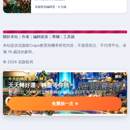
花旗骰局編輯室・6 分鐘
關於本站
｜
作者
｜
編輯政策
｜
專欄
｜
工具牆
本站提供花旗骰Craps教育與機率研究內容，不接受投注、不代理平台。未
滿 18 歲請勿參與。
© 2026 花旗骰局
贊助
今天的轉盤還沒人轉走
天天轉好運，轉盤等你抽
單筆存款 3000 就送轉盤機會，最高 2888 每天都能中。
免費抽一次 →