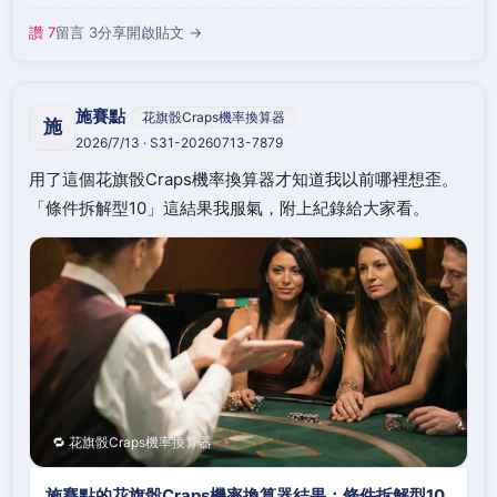
讚 7
留言 3
分享
開啟貼文 →
施賽點
花旗骰Craps機率換算器
施
2026/7/13 · S31-20260713-7879
用了這個花旗骰Craps機率換算器才知道我以前哪裡想歪。
「條件拆解型10」這結果我服氣，附上紀錄給大家看。
🔁 花旗骰Craps機率換算器
施賽點的花旗骰Craps機率換算器結果：條件拆解型10