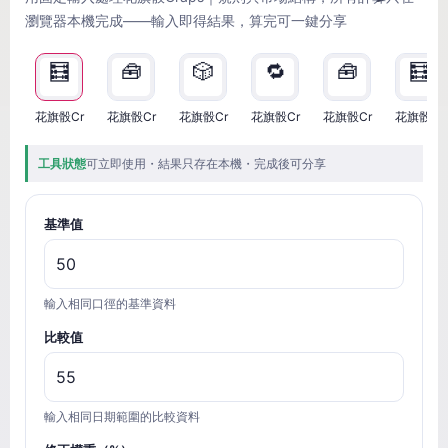
瀏覽器本機完成——輸入即得結果，算完可一鍵分享
🧮
🧰
🎲
🔁
🧰
🧮
花旗骰Cr
花旗骰Cr
花旗骰Cr
花旗骰Cr
花旗骰Cr
花旗骰Cr
工具狀態
可立即使用・結果只存在本機・完成後可分享
基準值
輸入相同口徑的基準資料
比較值
輸入相同日期範圍的比較資料