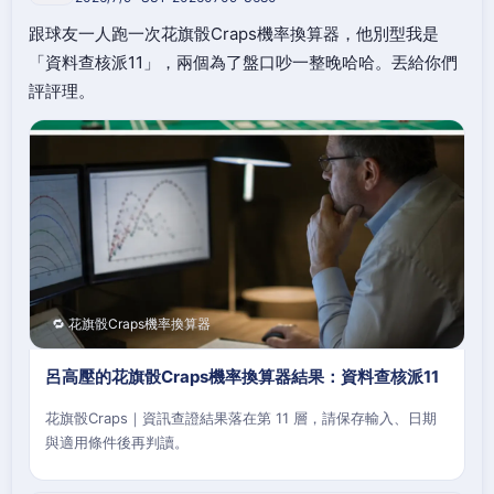
跟球友一人跑一次花旗骰Craps機率換算器，他別型我是
「資料查核派11」，兩個為了盤口吵一整晚哈哈。丟給你們
評評理。
🔁 花旗骰Craps機率換算器
呂高壓的花旗骰Craps機率換算器結果：資料查核派11
花旗骰Craps｜資訊查證結果落在第 11 層，請保存輸入、日期
與適用條件後再判讀。