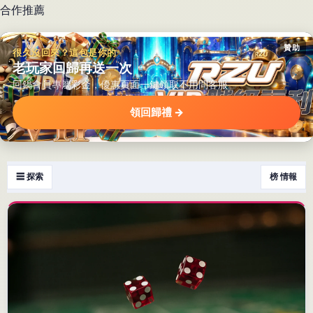
合作推薦
贊助
很久沒回來？這包是你的
老玩家回歸再送一次
回鍋會員專屬彩金，優惠頁面一鍵領取不用問客服。
領回歸禮 →
☰ 探索
榜 情報