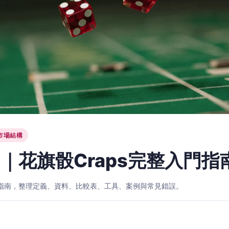
市場結構
｜花旗骰Craps完整入門指
入門指南，整理定義、資料、比較表、工具、案例與常見錯誤。