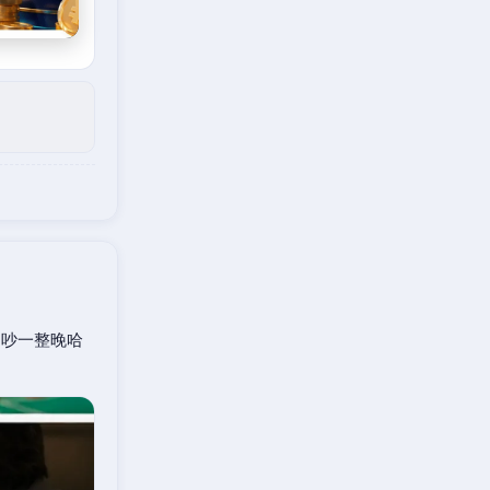
口吵一整晚哈