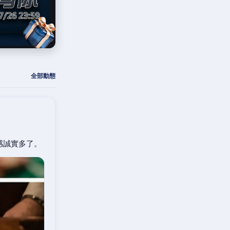
全部動態
感誠實多了。