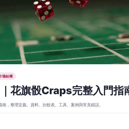
市場結構
｜花旗骰Craps完整入門指
入門指南，整理定義、資料、比較表、工具、案例與常見錯誤。