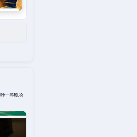
口吵一整晚哈