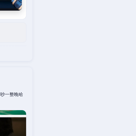
口吵一整晚哈