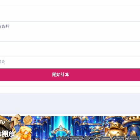
較資料
提高
開始計算
量開放