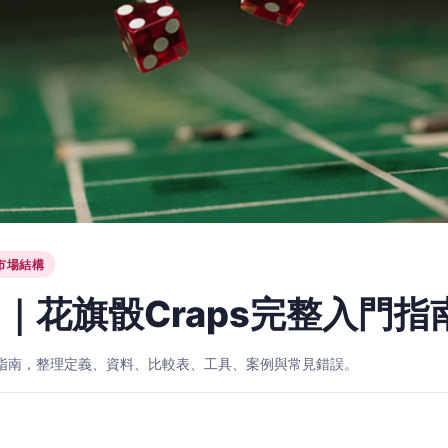
市場結構
｜花旗骰Craps完整入門指
入門指南，整理定義、資料、比較表、工具、案例與常見錯誤。