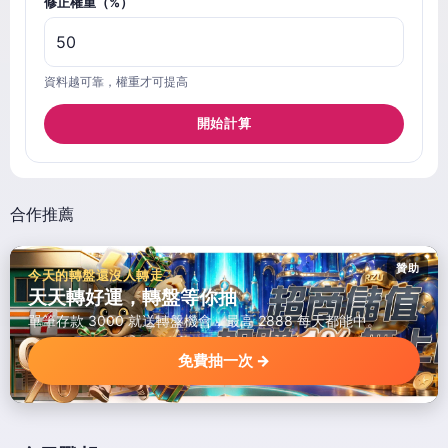
修正權重（%）
資料越可靠，權重才可提高
開始計算
合作推薦
贊助
今天的轉盤還沒人轉走
天天轉好運，轉盤等你抽
單筆存款 3000 就送轉盤機會，最高 2888 每天都能中。
免費抽一次 →