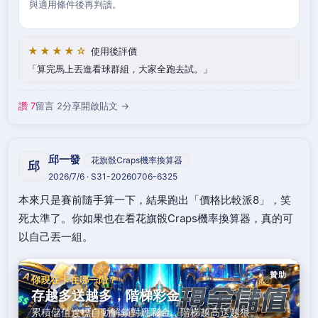
與適用條件後再判讀。
★★★★☆
使用後評價
算完馬上丟進看球群組，大家全跑去試。
讚 7
留言 2
分享
開啟貼文 →
邱一發
花旗骰Craps機率換算器
邱
2026/7/6 · S31-20260706-6325
本來只是賽前隨手算一下，結果跑出「價格比較派8」，笑
死太準了。你如果也在看花旗骰Craps機率換算器，真的可
以自己丟一組。
贊助
你現在卡在哪一階？
存越多送越多，階梯彩金
累積儲值達標自動解鎖對應彩金，階梯越高送越狠。