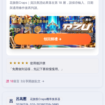
花旗骰Craps｜資訊查證結果落在第 18 層，請保存輸入、日期
與適用條件後再判讀。
贊助
很久沒回來？這包是你的
老玩家回歸再送一次
回鍋會員專屬彩金，優惠頁面一鍵領取不用問客服。
領回歸禮 →
★★★★★
使用後評價
免費做到這樣，先記下賽前慢慢用。
讚 18
留言 3
分享
開啟貼文 →
呂高壓
花旗骰Craps機率換算器
呂
2026/7/9 · S31-20260709-3680