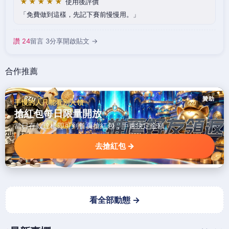
★★★★★
使用後評價
免費做到這樣，先記下賽前慢慢用。
讚 24
留言 3
分享
開啟貼文 →
合作推薦
贊助
手慢的人只能看別人領
搶紅包每日限量開放
當日存款達標即可到首頁搶紅包，手速決定金額。
去搶紅包 →
看全部動態 →