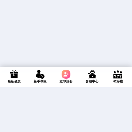
報
帖
算
欄
人
最新優惠
新手專區
立即註冊
客服中心
領好禮
首頁
探索
工具
專欄
人物