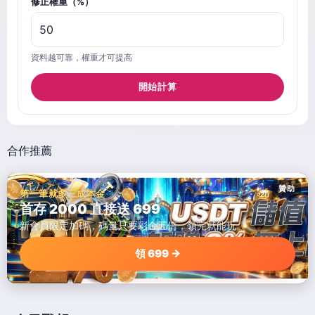
修正權重（%）
資料越可靠，權重才可提高
開始計算
合作推薦
贊助
第一筆就多三成本金
首存 2000 直接送 699
新會員限定加碼，碼量只要彩金五倍，領完就能玩。
領 699 →