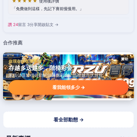
★★★★★
使用後評價
免費做到這樣，先記下賽前慢慢用。
讚 24
留言 3
分享
開啟貼文 →
合作推薦
贊助
你現在卡在哪一階？
存越多送越多，階梯彩金
累積儲值達標自動解鎖對應彩金，階梯越高送越狠。
看我能領多少 →
看全部動態 →