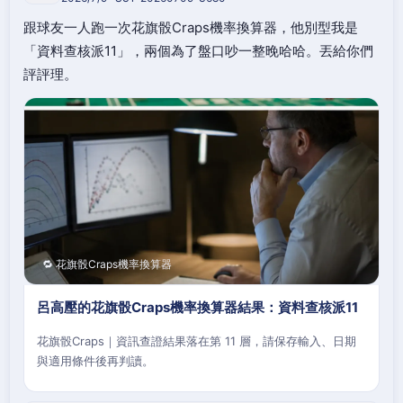
跟球友一人跑一次花旗骰Craps機率換算器，他別型我是
「資料查核派11」，兩個為了盤口吵一整晚哈哈。丟給你們
評評理。
🔁 花旗骰Craps機率換算器
呂高壓的花旗骰Craps機率換算器結果：資料查核派11
花旗骰Craps｜資訊查證結果落在第 11 層，請保存輸入、日期
與適用條件後再判讀。