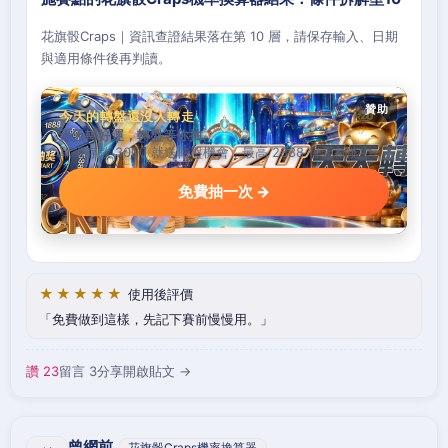
花旗骰Craps｜資訊查證結果落在第 10 層，請保存輸入、日期
與適用條件後再判讀。
贊助
今天的轉盤還沒人轉走
天天轉好運，轉盤等你抽
單筆存款 3000 就送轉盤機會，最高 2888 每天都能中。
免費抽一次 →
★★★★★
使用後評價
免費做到這樣，先記下賽前慢慢用。
讚 23
留言 3
分享
開啟貼文 →
曾網前
花旗骰Craps機率換算器