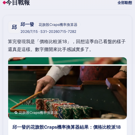
今日戰報
全部動態
邱一發
花旗骰Craps機率換算器
邱
2026/7/15 · S31-20260715-7282
算完發現我是「價格比較派18」，回想這季自己看盤的樣子
還真是這樣。數字攤開來比手感誠實多了。
🔁 花旗骰Craps機率換算器
邱一發的花旗骰Craps機率換算器結果：價格比較派18