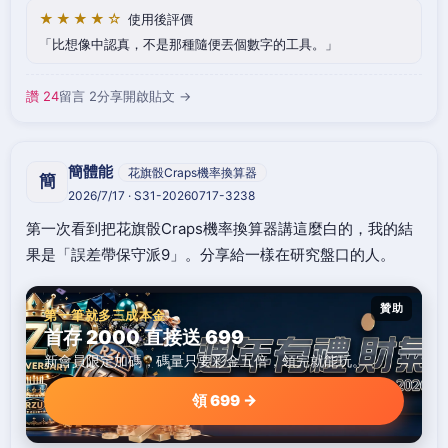
★★★★☆
使用後評價
比想像中認真，不是那種隨便丟個數字的工具。
讚 24
留言 2
分享
開啟貼文 →
簡體能
花旗骰Craps機率換算器
簡
2026/7/17 · S31-20260717-3238
第一次看到把花旗骰Craps機率換算器講這麼白的，我的結
果是「誤差帶保守派9」。分享給一樣在研究盤口的人。
贊助
第一筆就多三成本金
首存 2000 直接送 699
新會員限定加碼，碼量只要彩金五倍，領完就能玩。
領 699 →