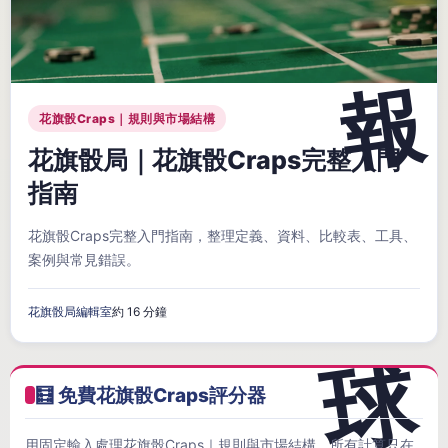
花旗骰Craps｜規則與市場結構
花旗骰局｜花旗骰Craps完整入門
指南
花旗骰Craps完整入門指南，整理定義、資料、比較表、工具、
案例與常見錯誤。
花旗骰局編輯室
約 16 分鐘
🧮 免費花旗骰Craps評分器
用固定輸入處理花旗骰Craps｜規則與市場結構，所有計算只在