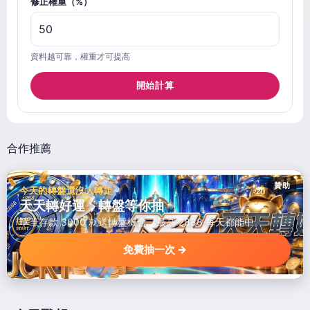
修正權重（%）
資料越可靠，權重才可提高
開始計算
合作推薦
贊助
今天的轉盤還沒人轉走
天天轉好運，轉盤等你抽
單筆存款 3000 就送轉盤機會，最高 2888 每天都能中。
免費抽一次 →