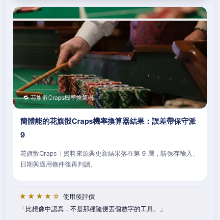
🔁 花旗骰Craps機率換算器
簡體能的花旗骰Craps機率換算器結果：誤差帶保守派
9
花旗骰Craps｜資料來源與更新結果落在第 9 層，請保存輸入、
日期與適用條件後再判讀。
★★★★☆
使用後評價
比想像中認真，不是那種隨便丟個數字的工具。