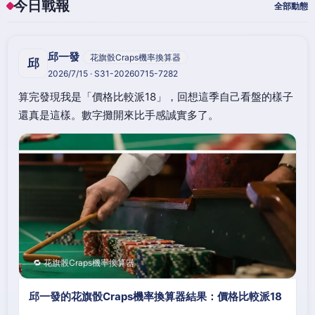
今日戰報
全部動態
邱一發
花旗骰Craps機率換算器
邱
2026/7/15 · S31-20260715-7282
算完發現我是「價格比較派18」，回想這季自己看盤的樣子
還真是這樣。數字攤開來比手感誠實多了。
🔁 花旗骰Craps機率換算器
邱一發的花旗骰Craps機率換算器結果：價格比較派18