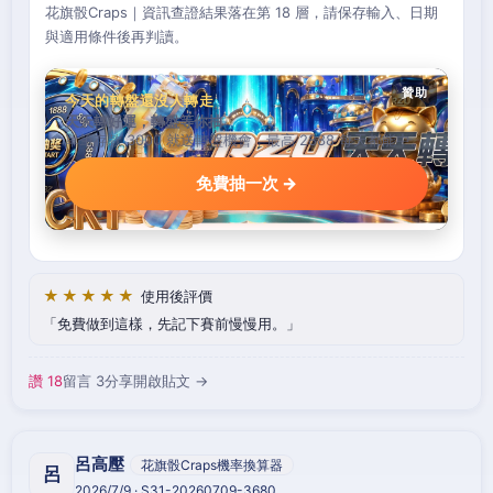
花旗骰Craps｜資訊查證結果落在第 18 層，請保存輸入、日期
與適用條件後再判讀。
贊助
今天的轉盤還沒人轉走
天天轉好運，轉盤等你抽
單筆存款 3000 就送轉盤機會，最高 2888 每天都能中。
免費抽一次 →
★★★★★
使用後評價
免費做到這樣，先記下賽前慢慢用。
讚 18
留言 3
分享
開啟貼文 →
呂高壓
花旗骰Craps機率換算器
呂
2026/7/9 · S31-20260709-3680