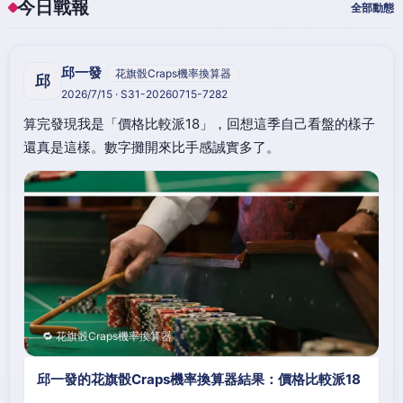
今日戰報
全部動態
邱一發
花旗骰Craps機率換算器
邱
2026/7/15 · S31-20260715-7282
算完發現我是「價格比較派18」，回想這季自己看盤的樣子
還真是這樣。數字攤開來比手感誠實多了。
🔁 花旗骰Craps機率換算器
邱一發的花旗骰Craps機率換算器結果：價格比較派18