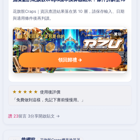
花旗骰Craps｜資訊查證結果落在第 10 層，請保存輸入、日期
與適用條件後再判讀。
贊助
很久沒回來？這包是你的
老玩家回歸再送一次
回鍋會員專屬彩金，優惠頁面一鍵領取不用問客服。
領回歸禮 →
★★★★★
使用後評價
免費做到這樣，先記下賽前慢慢用。
讚 23
留言 3
分享
開啟貼文 →
曾網前
花旗骰Craps機率換算器