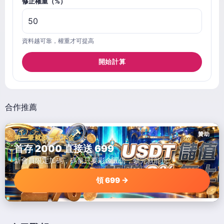
修正權重（%）
資料越可靠，權重才可提高
開始計算
合作推薦
贊助
第一筆就多三成本金
首存 2000 直接送 699
新會員限定加碼，碼量只要彩金五倍，領完就能玩。
領 699 →