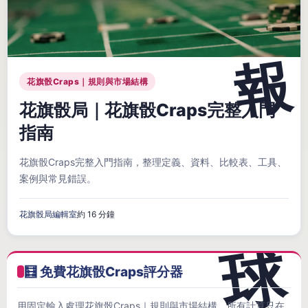
花旗骰Craps｜規則與市場結構
花旗骰局｜花旗骰Craps完整入門
指南
花旗骰Craps完整入門指南，整理定義、資料、比較表、工具、
案例與常見錯誤。
花旗骰局編輯室
約 16 分鐘
🧮 免費花旗骰Craps評分器
用固定輸入處理花旗骰Craps｜規則與市場結構，所有計算只在