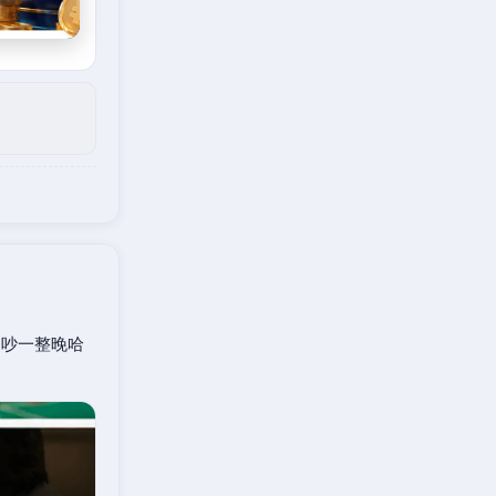
口吵一整晚哈