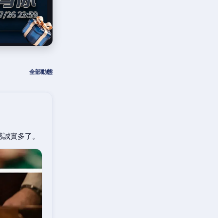
全部動態
感誠實多了。