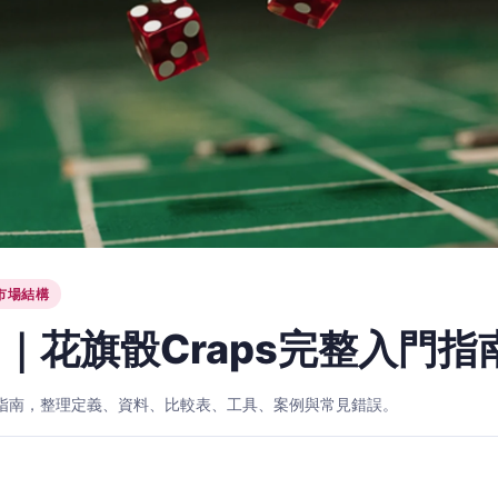
市場結構
｜花旗骰Craps完整入門指
入門指南，整理定義、資料、比較表、工具、案例與常見錯誤。