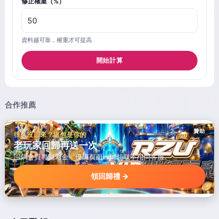
修正權重（%）
資料越可靠，權重才可提高
開始計算
合作推薦
贊助
很久沒回來？這包是你的
老玩家回歸再送一次
回鍋會員專屬彩金，優惠頁面一鍵領取不用問客服。
領回歸禮 →