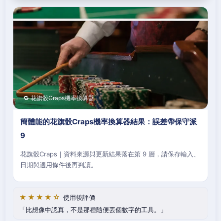
🔁 花旗骰Craps機率換算器
簡體能的花旗骰Craps機率換算器結果：誤差帶保守派
9
花旗骰Craps｜資料來源與更新結果落在第 9 層，請保存輸入、
日期與適用條件後再判讀。
★★★★☆
使用後評價
比想像中認真，不是那種隨便丟個數字的工具。