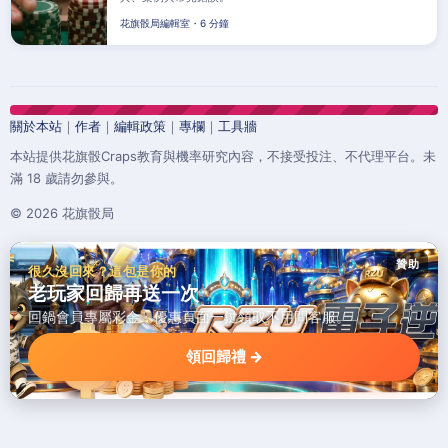
花旗骰局編輯室・6 分鐘
關於本站
｜
作者
｜
編輯政策
｜
專欄
｜
工具牆
本站提供花旗骰Craps教育與機率研究內容，不接受投注、不代理平台。未
滿 18 歲請勿參與。
© 2026 花旗骰局
贊助
很久沒回來？這包是你的
老玩家回歸再送一次
回鍋會員專屬彩金，優惠頁面一鍵領取不用問客服。
領回歸禮 →