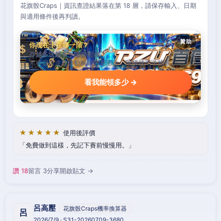
花旗骰Craps｜資訊查證結果落在第 18 層，請保存輸入、日期
與適用條件後再判讀。
贊助
你現在卡在哪一階？
存越多送越多，階梯彩金
累積儲值達標自動解鎖對應彩金，階梯越高送越狠。
看我能領多少 →
★★★★★
使用後評價
免費做到這樣，先記下賽前慢慢用。
讚 18
留言 3
分享
開啟貼文 →
呂高壓
花旗骰Craps機率換算器
呂
2026/7/9 · S31-20260709-3680