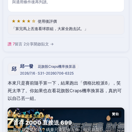
與適用條件後再判讀。
★★★★☆
使用後評價
算完馬上丟進看球群組，大家全跑去試。
讚 7
留言 2
分享
開啟貼文 →
邱一發
花旗骰Craps機率換算器
邱
2026/7/6 · S31-20260706-6325
本來只是賽前隨手算一下，結果跑出「價格比較派8」，笑
死太準了。你如果也在看花旗骰Craps機率換算器，真的可
以自己丟一組。
贊助
第一筆就多三成本金
首存 2000 直接送 699
新會員限定加碼，碼量只要彩金五倍，領完就能玩。