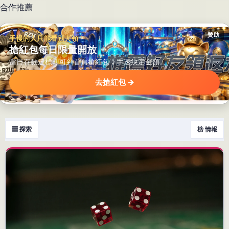
合作推薦
贊助
手慢的人只能看別人領
搶紅包每日限量開放
當日存款達標即可到首頁搶紅包，手速決定金額。
去搶紅包 →
☰ 探索
榜 情報