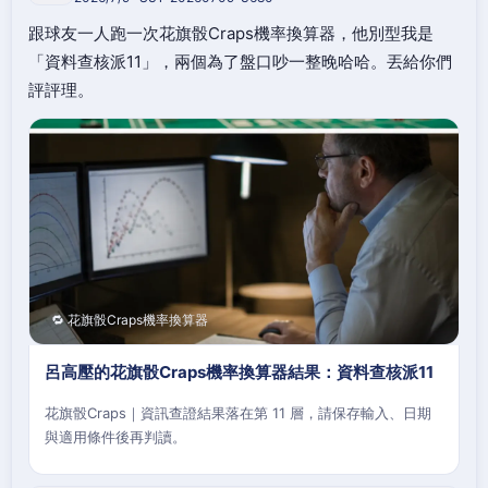
跟球友一人跑一次花旗骰Craps機率換算器，他別型我是
「資料查核派11」，兩個為了盤口吵一整晚哈哈。丟給你們
評評理。
🔁 花旗骰Craps機率換算器
呂高壓的花旗骰Craps機率換算器結果：資料查核派11
花旗骰Craps｜資訊查證結果落在第 11 層，請保存輸入、日期
與適用條件後再判讀。