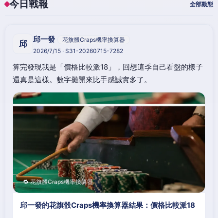
今日戰報
全部動態
邱一發
花旗骰Craps機率換算器
邱
2026/7/15 · S31-20260715-7282
算完發現我是「價格比較派18」，回想這季自己看盤的樣子
還真是這樣。數字攤開來比手感誠實多了。
🔁 花旗骰Craps機率換算器
邱一發的花旗骰Craps機率換算器結果：價格比較派18