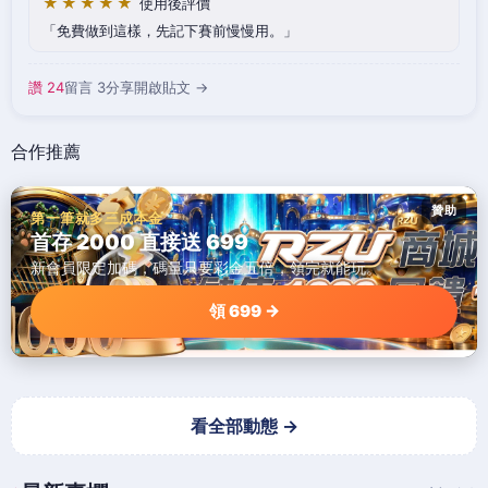
★★★★★
使用後評價
免費做到這樣，先記下賽前慢慢用。
讚 24
留言 3
分享
開啟貼文 →
合作推薦
贊助
第一筆就多三成本金
首存 2000 直接送 699
新會員限定加碼，碼量只要彩金五倍，領完就能玩。
領 699 →
看全部動態 →