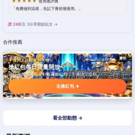
★★★★★
使用後評價
免費做到這樣，先記下賽前慢慢用。
讚 24
留言 3
分享
開啟貼文 →
合作推薦
贊助
手慢的人只能看別人領
搶紅包每日限量開放
當日存款達標即可到首頁搶紅包，手速決定金額。
去搶紅包 →
看全部動態 →