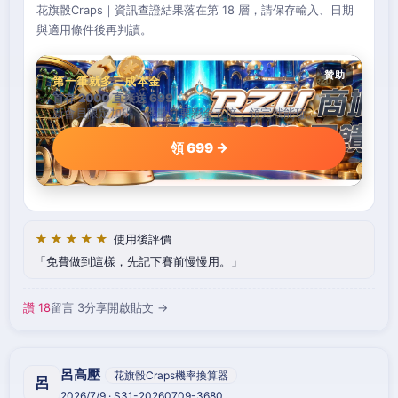
花旗骰Craps｜資訊查證結果落在第 18 層，請保存輸入、日期
與適用條件後再判讀。
贊助
第一筆就多三成本金
首存 2000 直接送 699
新會員限定加碼，碼量只要彩金五倍，領完就能玩。
領 699 →
★★★★★
使用後評價
免費做到這樣，先記下賽前慢慢用。
讚 18
留言 3
分享
開啟貼文 →
呂高壓
花旗骰Craps機率換算器
呂
2026/7/9 · S31-20260709-3680