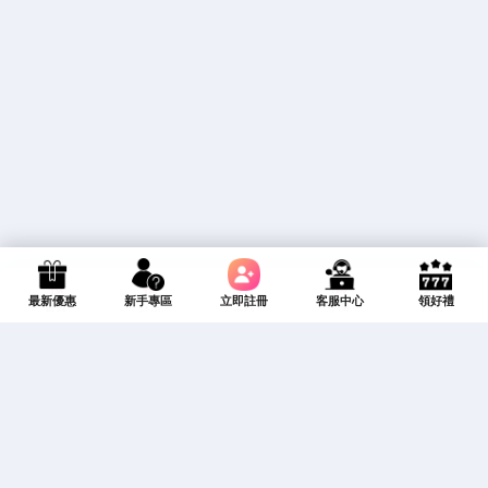
報
帖
算
欄
人
最新優惠
新手專區
立即註冊
客服中心
領好禮
首頁
探索
工具
專欄
人物