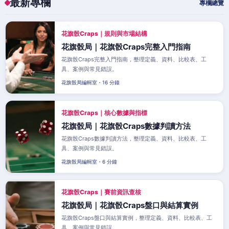
最新專欄
專欄總覽
花旗骰Craps｜規則與市場結構
花旗骰局｜花旗骰Craps完整入門指南
花旗骰Craps完整入門指南，整理定義、資料、比較表、工
具、案例與常見錯誤。
花旗骰局編輯室・16 分鐘
花旗骰Craps｜核心數據與指標
花旗骰局｜花旗骰Craps數據判讀方法
花旗骰Craps數據判讀方法，整理定義、資料、比較表、工
具、案例與常見錯誤。
花旗骰局編輯室・6 分鐘
花旗骰Craps｜賽前資訊查核
花旗骰局｜花旗骰Craps盤口與結算實例
花旗骰Craps盤口與結算實例，整理定義、資料、比較表、工
具、案例與常見錯誤。