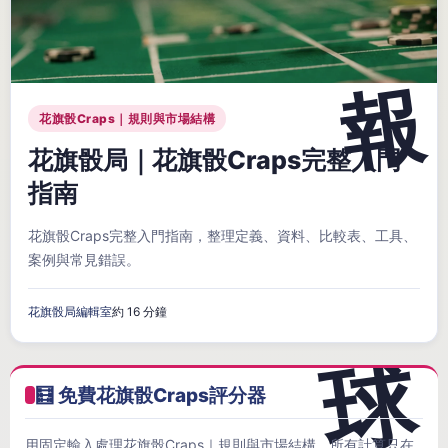
花旗骰Craps｜規則與市場結構
花旗骰局｜花旗骰Craps完整入門
指南
花旗骰Craps完整入門指南，整理定義、資料、比較表、工具、
案例與常見錯誤。
花旗骰局編輯室
約 16 分鐘
🧮 免費花旗骰Craps評分器
用固定輸入處理花旗骰Craps｜規則與市場結構，所有計算只在