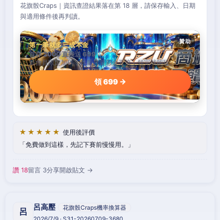
花旗骰Craps｜資訊查證結果落在第 18 層，請保存輸入、日期
與適用條件後再判讀。
贊助
第一筆就多三成本金
首存 2000 直接送 699
新會員限定加碼，碼量只要彩金五倍，領完就能玩。
領 699 →
★★★★★
使用後評價
免費做到這樣，先記下賽前慢慢用。
讚 18
留言 3
分享
開啟貼文 →
呂高壓
花旗骰Craps機率換算器
呂
2026/7/9 · S31-20260709-3680