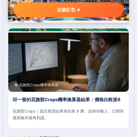
去搶紅包 →
🔁 花旗骰Craps機率換算器
邱一發的花旗骰Craps機率換算器結果：價格比較派8
花旗骰Craps｜資訊查證結果落在第 8 層，請保存輸入、日期與
適用條件後再判讀。