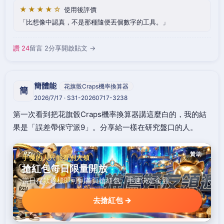
★★★★☆
使用後評價
比想像中認真，不是那種隨便丟個數字的工具。
讚 24
留言 2
分享
開啟貼文 →
簡體能
花旗骰Craps機率換算器
簡
2026/7/17 · S31-20260717-3238
第一次看到把花旗骰Craps機率換算器講這麼白的，我的結
果是「誤差帶保守派9」。分享給一樣在研究盤口的人。
贊助
手慢的人只能看別人領
搶紅包每日限量開放
當日存款達標即可到首頁搶紅包，手速決定金額。
去搶紅包 →