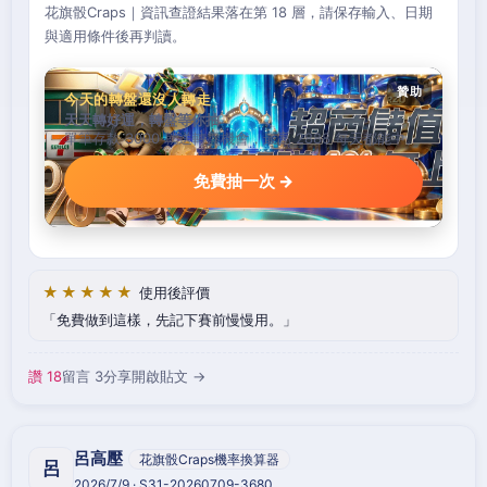
花旗骰Craps｜資訊查證結果落在第 18 層，請保存輸入、日期
與適用條件後再判讀。
贊助
今天的轉盤還沒人轉走
天天轉好運，轉盤等你抽
單筆存款 3000 就送轉盤機會，最高 2888 每天都能中。
免費抽一次 →
★★★★★
使用後評價
免費做到這樣，先記下賽前慢慢用。
讚 18
留言 3
分享
開啟貼文 →
呂高壓
花旗骰Craps機率換算器
呂
2026/7/9 · S31-20260709-3680