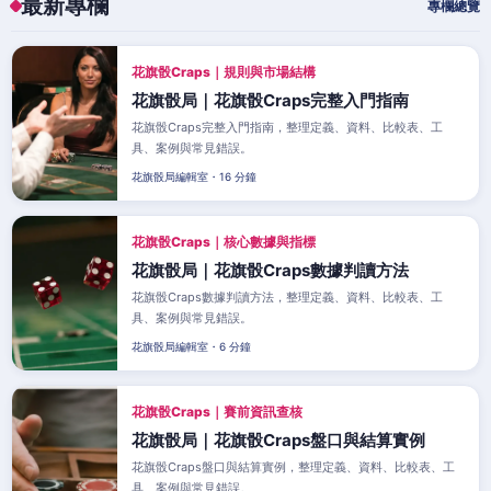
最新專欄
專欄總覽
花旗骰Craps｜規則與市場結構
花旗骰局｜花旗骰Craps完整入門指南
花旗骰Craps完整入門指南，整理定義、資料、比較表、工
具、案例與常見錯誤。
花旗骰局編輯室・16 分鐘
花旗骰Craps｜核心數據與指標
花旗骰局｜花旗骰Craps數據判讀方法
花旗骰Craps數據判讀方法，整理定義、資料、比較表、工
具、案例與常見錯誤。
花旗骰局編輯室・6 分鐘
花旗骰Craps｜賽前資訊查核
花旗骰局｜花旗骰Craps盤口與結算實例
花旗骰Craps盤口與結算實例，整理定義、資料、比較表、工
具、案例與常見錯誤。