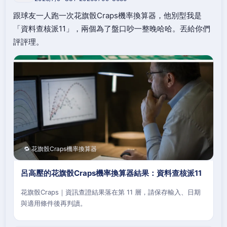
跟球友一人跑一次花旗骰Craps機率換算器，他別型我是
「資料查核派11」，兩個為了盤口吵一整晚哈哈。丟給你們
評評理。
🔁 花旗骰Craps機率換算器
呂高壓的花旗骰Craps機率換算器結果：資料查核派11
花旗骰Craps｜資訊查證結果落在第 11 層，請保存輸入、日期
與適用條件後再判讀。