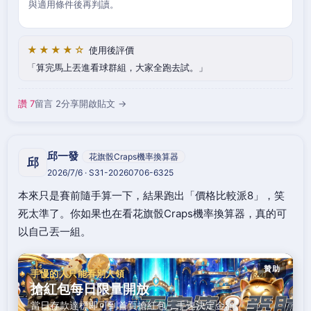
與適用條件後再判讀。
★★★★☆
使用後評價
算完馬上丟進看球群組，大家全跑去試。
讚 7
留言 2
分享
開啟貼文 →
邱一發
花旗骰Craps機率換算器
邱
2026/7/6 · S31-20260706-6325
本來只是賽前隨手算一下，結果跑出「價格比較派8」，笑
死太準了。你如果也在看花旗骰Craps機率換算器，真的可
以自己丟一組。
贊助
手慢的人只能看別人領
搶紅包每日限量開放
當日存款達標即可到首頁搶紅包，手速決定金額。