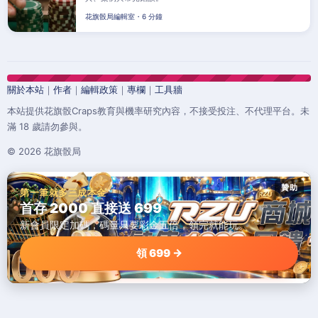
花旗骰局編輯室・6 分鐘
關於本站
｜
作者
｜
編輯政策
｜
專欄
｜
工具牆
本站提供花旗骰Craps教育與機率研究內容，不接受投注、不代理平台。未
滿 18 歲請勿參與。
© 2026 花旗骰局
贊助
第一筆就多三成本金
首存 2000 直接送 699
新會員限定加碼，碼量只要彩金五倍，領完就能玩。
領 699 →