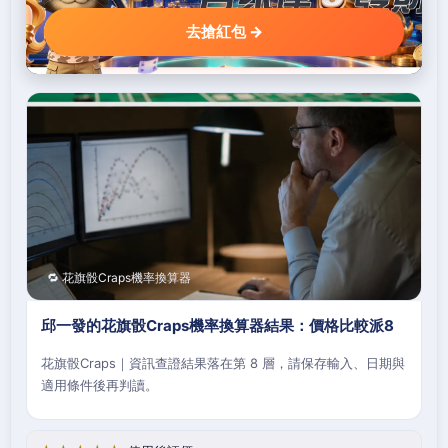
去搶紅包 →
🔁 花旗骰Craps機率換算器
邱一發的花旗骰Craps機率換算器結果：價格比較派8
花旗骰Craps｜資訊查證結果落在第 8 層，請保存輸入、日期與
適用條件後再判讀。