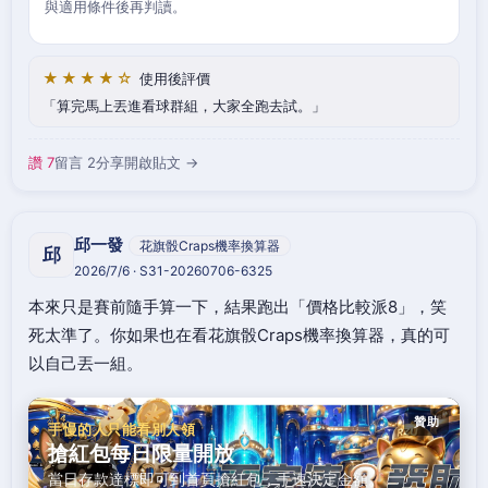
與適用條件後再判讀。
★★★★☆
使用後評價
算完馬上丟進看球群組，大家全跑去試。
讚 7
留言 2
分享
開啟貼文 →
邱一發
花旗骰Craps機率換算器
邱
2026/7/6 · S31-20260706-6325
本來只是賽前隨手算一下，結果跑出「價格比較派8」，笑
死太準了。你如果也在看花旗骰Craps機率換算器，真的可
以自己丟一組。
贊助
手慢的人只能看別人領
搶紅包每日限量開放
當日存款達標即可到首頁搶紅包，手速決定金額。