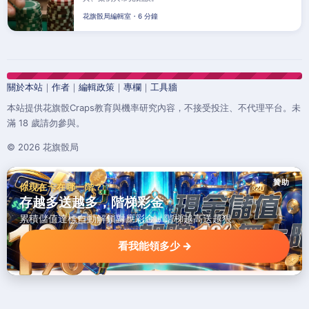
花旗骰局編輯室・6 分鐘
關於本站
｜
作者
｜
編輯政策
｜
專欄
｜
工具牆
本站提供花旗骰Craps教育與機率研究內容，不接受投注、不代理平台。未
滿 18 歲請勿參與。
© 2026 花旗骰局
贊助
你現在卡在哪一階？
存越多送越多，階梯彩金
累積儲值達標自動解鎖對應彩金，階梯越高送越狠。
看我能領多少 →