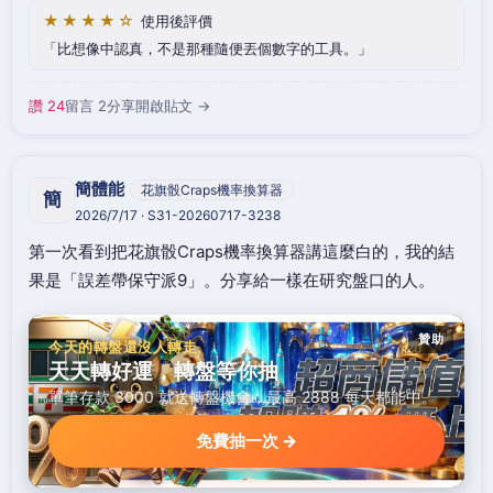
★★★★☆
使用後評價
比想像中認真，不是那種隨便丟個數字的工具。
讚 24
留言 2
分享
開啟貼文 →
簡體能
花旗骰Craps機率換算器
簡
2026/7/17 · S31-20260717-3238
第一次看到把花旗骰Craps機率換算器講這麼白的，我的結
果是「誤差帶保守派9」。分享給一樣在研究盤口的人。
贊助
今天的轉盤還沒人轉走
天天轉好運，轉盤等你抽
單筆存款 3000 就送轉盤機會，最高 2888 每天都能中。
免費抽一次 →