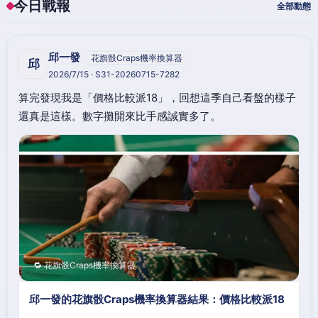
今日戰報
全部動態
邱一發
花旗骰Craps機率換算器
邱
2026/7/15 · S31-20260715-7282
算完發現我是「價格比較派18」，回想這季自己看盤的樣子
還真是這樣。數字攤開來比手感誠實多了。
🔁 花旗骰Craps機率換算器
邱一發的花旗骰Craps機率換算器結果：價格比較派18