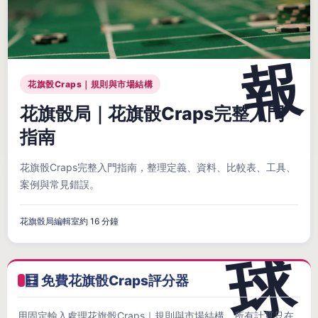
花旗骰Craps｜規則與市場結構
花旗骰局｜花旗骰Craps完整入門
指南
花旗骰Craps完整入門指南，整理定義、資料、比較表、工具、
案例與常見錯誤。
花旗骰局編輯室
約 16 分鐘
🧮 免費花旗骰Craps評分器
用固定輸入處理花旗骰Craps｜規則與市場結構，所有計算只在