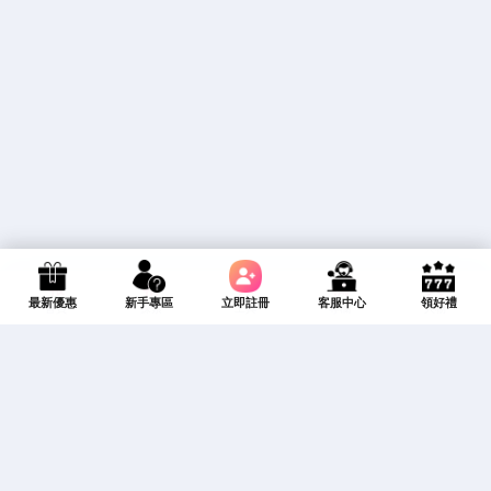
報
帖
算
欄
人
最新優惠
新手專區
立即註冊
客服中心
領好禮
首頁
探索
工具
專欄
人物