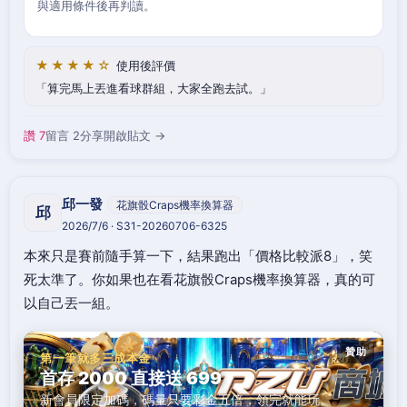
與適用條件後再判讀。
★★★★☆
使用後評價
算完馬上丟進看球群組，大家全跑去試。
讚 7
留言 2
分享
開啟貼文 →
邱一發
花旗骰Craps機率換算器
邱
2026/7/6 · S31-20260706-6325
本來只是賽前隨手算一下，結果跑出「價格比較派8」，笑
死太準了。你如果也在看花旗骰Craps機率換算器，真的可
以自己丟一組。
贊助
第一筆就多三成本金
首存 2000 直接送 699
新會員限定加碼，碼量只要彩金五倍，領完就能玩。