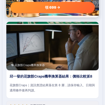
領 699 →
🔁 花旗骰Craps機率換算器
邱一發的花旗骰Craps機率換算器結果：價格比較派8
花旗骰Craps｜資訊查證結果落在第 8 層，請保存輸入、日期與
適用條件後再判讀。