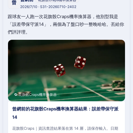
曾
2026/7/10 · S31-20260710-2402
跟球友一人跑一次花旗骰Craps機率換算器，他別型我是
「誤差帶保守派14」，兩個為了盤口吵一整晚哈哈。丟給你
們評評理。
🔁 花旗骰Craps機率換算器
曾網前的花旗骰Craps機率換算器結果：誤差帶保守派
14
花旗骰Craps｜資訊查證結果落在第 14 層，請保存輸入、日期