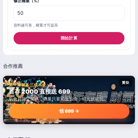
修正權重（%）
資料越可靠，權重才可提高
開始計算
合作推薦
贊助
第一筆就多三成本金
首存 2000 直接送 699
新會員限定加碼，碼量只要彩金五倍，領完就能玩。
領 699 →