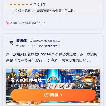
★★★★☆
使用後評價
比想像中認真，不是那種隨便丟個數字的工具。
讚 24
留言 2
分享
開啟貼文 →
簡體能
花旗骰Craps機率換算器
簡
2026/7/17 · S31-20260717-3238
第一次看到把花旗骰Craps機率換算器講這麼白的，我的結
果是「誤差帶保守派9」。分享給一樣在研究盤口的人。
贊助
很久沒回來？這包是你的
老玩家回歸再送一次
回鍋會員專屬彩金，優惠頁面一鍵領取不用問客服。
領回歸禮 →