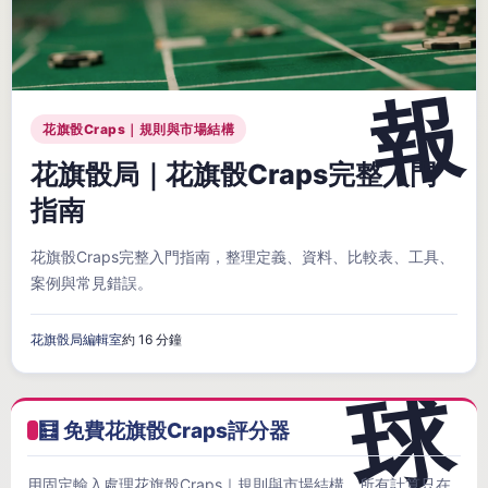
花旗骰Craps｜規則與市場結構
花旗骰局｜花旗骰Craps完整入門
指南
花旗骰Craps完整入門指南，整理定義、資料、比較表、工具、
案例與常見錯誤。
花旗骰局編輯室
約 16 分鐘
🧮 免費花旗骰Craps評分器
用固定輸入處理花旗骰Craps｜規則與市場結構，所有計算只在