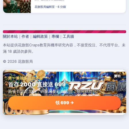
花旗骰局編輯室・6 分鐘
關於本站
｜
作者
｜
編輯政策
｜
專欄
｜
工具牆
本站提供花旗骰Craps教育與機率研究內容，不接受投注、不代理平台。未
滿 18 歲請勿參與。
© 2026 花旗骰局
贊助
第一筆就多三成本金
首存 2000 直接送 699
新會員限定加碼，碼量只要彩金五倍，領完就能玩。
領 699 →