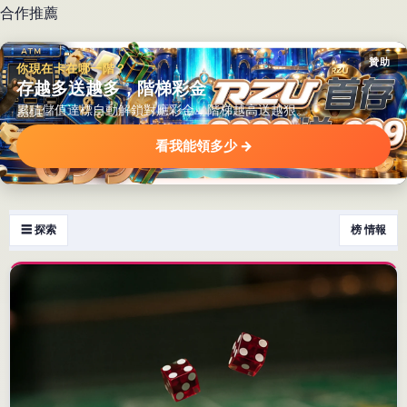
合作推薦
贊助
你現在卡在哪一階？
存越多送越多，階梯彩金
累積儲值達標自動解鎖對應彩金，階梯越高送越狠。
看我能領多少 →
☰ 探索
榜 情報