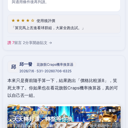
與適用條件後再判讀。
★★★★☆
使用後評價
算完馬上丟進看球群組，大家全跑去試。
讚 7
留言 2
分享
開啟貼文 →
邱一發
花旗骰Craps機率換算器
邱
2026/7/6 · S31-20260706-6325
本來只是賽前隨手算一下，結果跑出「價格比較派8」，笑
死太準了。你如果也在看花旗骰Craps機率換算器，真的可
以自己丟一組。
贊助
今天的轉盤還沒人轉走
天天轉好運，轉盤等你抽
單筆存款 3000 就送轉盤機會，最高 2888 每天都能中。