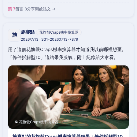
讚 7
留言 3
分享
開啟貼文 →
施賽點
花旗骰Craps機率換算器
施
2026/7/13 · S31-20260713-7879
用了這個花旗骰Craps機率換算器才知道我以前哪裡想歪。
「條件拆解型10」這結果我服氣，附上紀錄給大家看。
🔁 花旗骰Craps機率換算器
施賽點的花旗骰Craps機率換算器結果：條件拆解型10