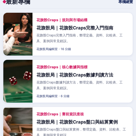
最新專欄
專欄總覽
花旗骰Craps｜規則與市場結構
花旗骰局｜花旗骰Craps完整入門指南
花旗骰Craps完整入門指南，整理定義、資料、比較表、工
具、案例與常見錯誤。
花旗骰局編輯室・16 分鐘
花旗骰Craps｜核心數據與指標
花旗骰局｜花旗骰Craps數據判讀方法
花旗骰Craps數據判讀方法，整理定義、資料、比較表、工
具、案例與常見錯誤。
花旗骰局編輯室・6 分鐘
花旗骰Craps｜賽前資訊查核
花旗骰局｜花旗骰Craps盤口與結算實例
花旗骰Craps盤口與結算實例，整理定義、資料、比較表、工
具、案例與常見錯誤。