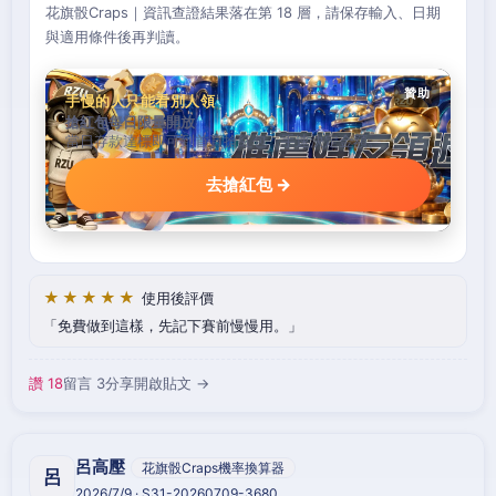
花旗骰Craps｜資訊查證結果落在第 18 層，請保存輸入、日期
與適用條件後再判讀。
贊助
手慢的人只能看別人領
搶紅包每日限量開放
當日存款達標即可到首頁搶紅包，手速決定金額。
去搶紅包 →
★★★★★
使用後評價
免費做到這樣，先記下賽前慢慢用。
讚 18
留言 3
分享
開啟貼文 →
呂高壓
花旗骰Craps機率換算器
呂
2026/7/9 · S31-20260709-3680