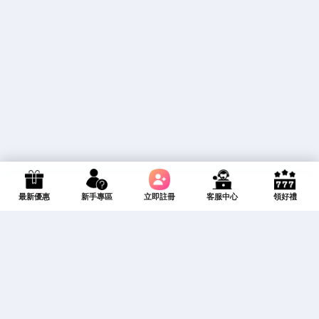
報
帖
算
欄
人
最新優惠
新手專區
立即註冊
客服中心
領好禮
首頁
探索
工具
專欄
人物