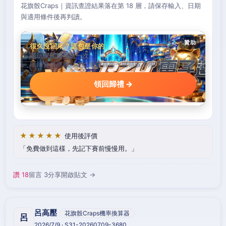
花旗骰Craps｜資訊查證結果落在第 18 層，請保存輸入、日期
與適用條件後再判讀。
贊助
很久沒回來？這包是你的
老玩家回歸再送一次
回鍋會員專屬彩金，優惠頁面一鍵領取不用問客服。
領回歸禮 →
★★★★★
使用後評價
免費做到這樣，先記下賽前慢慢用。
讚 18
留言 3
分享
開啟貼文 →
呂高壓
花旗骰Craps機率換算器
呂
2026/7/9 · S31-20260709-3680