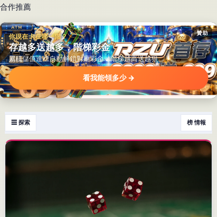
合作推薦
贊助
你現在卡在哪一階？
存越多送越多，階梯彩金
累積儲值達標自動解鎖對應彩金，階梯越高送越狠。
看我能領多少 →
☰ 探索
榜 情報