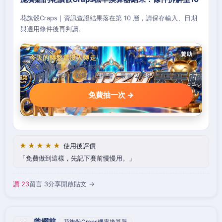
花旗骰Craps｜資訊查證結果落在第 10 層，請保存輸入、日期
與適用條件後再判讀。
贊助
今天的轉盤還沒人轉走
天天轉好運，轉盤等你抽
單筆存款 3000 就送轉盤機會，最高 2888 每天都能中。
免費抽一次 →
★★★★★
使用後評價
免費做到這樣，先記下賽前慢慢用。
讚 23
留言 3
分享
開啟貼文 →
曾網前
花旗骰Craps機率換算器