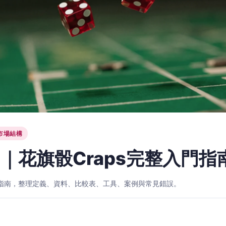
市場結構
｜花旗骰Craps完整入門指
入門指南，整理定義、資料、比較表、工具、案例與常見錯誤。