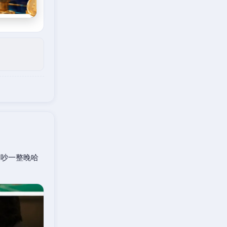
口吵一整晚哈