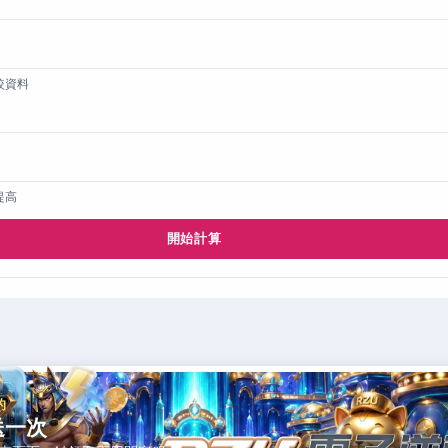
較資料
提高
開始計算
的
送一次